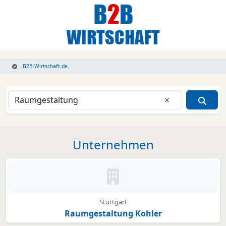
B2B-Wirtschaft.de
Eingabe lösche
Unternehmen
Kein Bild oder Logo hinterleg
Stuttgart
Raumgestaltung Kohler