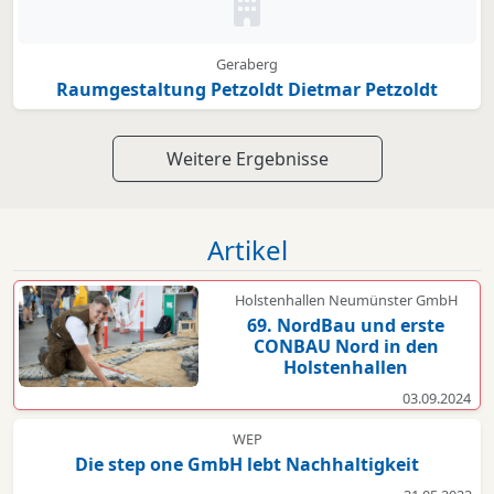
Kein Bild oder Logo hinterleg
Geraberg
Raumgestaltung Petzoldt Dietmar Petzoldt
Weitere Ergebnisse
Artikel
Holstenhallen Neumünster GmbH
69. NordBau und erste
CONBAU Nord in den
Holstenhallen
03.09.2024
WEP
Die step one GmbH lebt Nachhaltigkeit