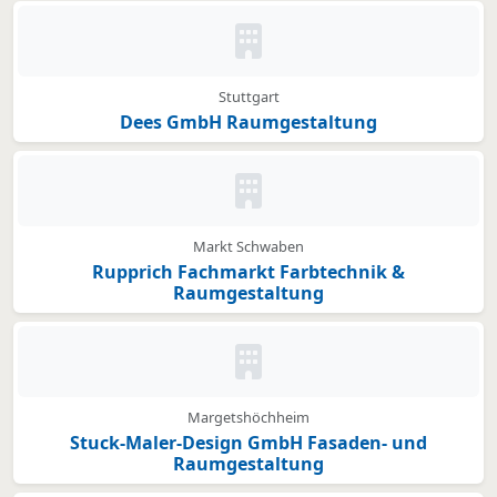
Kein Bild oder Logo hinterleg
Stuttgart
Dees GmbH Raumgestaltung
Kein Bild oder Logo hinterleg
Markt Schwaben
Rupprich Fachmarkt Farbtechnik &
Raumgestaltung
Kein Bild oder Logo hinterleg
Margetshöchheim
Stuck-Maler-Design GmbH Fasaden- und
Raumgestaltung