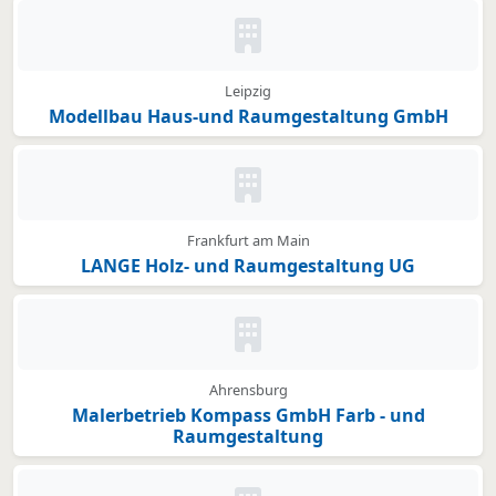
Kein Bild oder Logo hinterleg
Leipzig
Modellbau Haus-und Raumgestaltung GmbH
Kein Bild oder Logo hinterleg
Frankfurt am Main
LANGE Holz- und Raumgestaltung UG
Kein Bild oder Logo hinterleg
Ahrensburg
Malerbetrieb Kompass GmbH Farb - und
Raumgestaltung