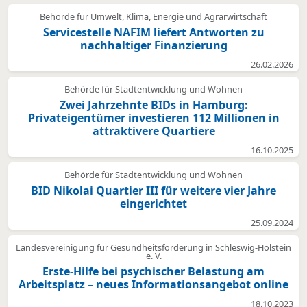
Behörde für Umwelt, Klima, Energie und Agrarwirtschaft
Servicestelle NAFIM liefert Antworten zu
nachhaltiger Finanzierung
26.02.2026
Behörde für Stadtentwicklung und Wohnen
Zwei Jahrzehnte BIDs in Hamburg:
Privateigentümer investieren 112 Millionen in
attraktivere Quartiere
16.10.2025
Behörde für Stadtentwicklung und Wohnen
BID Nikolai Quartier III für weitere vier Jahre
eingerichtet
25.09.2024
Landesvereinigung für Gesundheitsförderung in Schleswig-Holstein
e. V.
Erste-Hilfe bei psychischer Belastung am
Arbeitsplatz – neues Informationsangebot online
18.10.2023