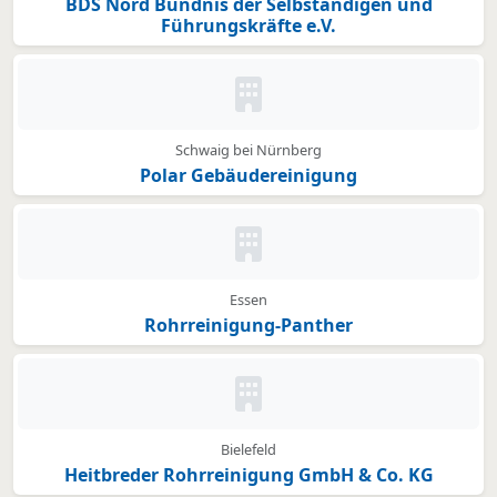
BDS Nord Bündnis der Selbständigen und
Führungskräfte e.V.
Kein Bild oder Logo hinterleg
Schwaig bei Nürnberg
Polar Gebäudereinigung
Kein Bild oder Logo hinterleg
Essen
Rohrreinigung-Panther
Kein Bild oder Logo hinterleg
Bielefeld
Heitbreder Rohrreinigung GmbH & Co. KG