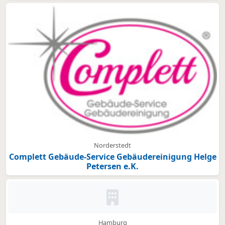
Norderstedt
Complett Gebäude-Service Gebäudereinigung Helge
Petersen e.K.
Kein Bild oder Logo hinterleg
Hamburg