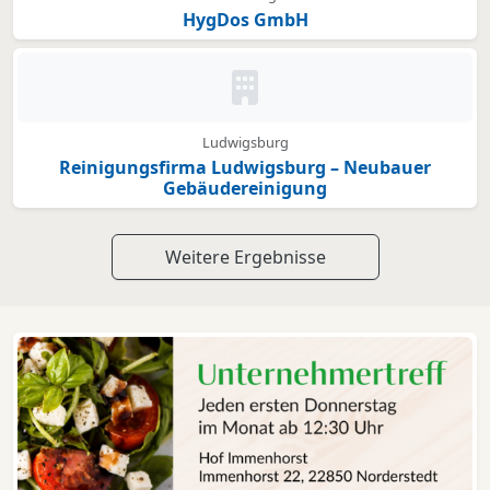
HygDos GmbH
Kein Bild oder Logo hinterleg
Ludwigsburg
Reinigungsfirma Ludwigsburg – Neubauer
Gebäudereinigung
Weitere Ergebnisse