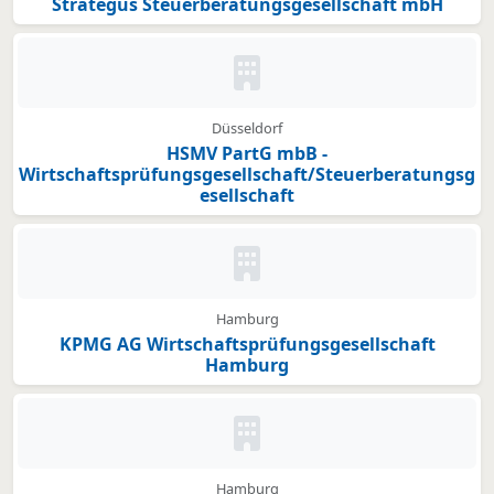
Strategus Steuerberatungsgesellschaft mbH
Kein Bild oder Logo hinterleg
Düsseldorf
HSMV PartG mbB -
Wirtschaftsprüfungsgesellschaft/Steuerberatungsg
esellschaft
Kein Bild oder Logo hinterleg
Hamburg
KPMG AG Wirtschaftsprüfungsgesellschaft
Hamburg
Kein Bild oder Logo hinterleg
Hamburg