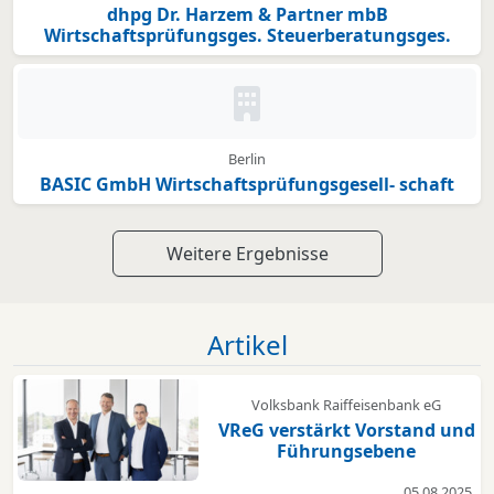
dhpg Dr. Harzem & Partner mbB
Wirtschaftsprüfungsges. Steuerberatungsges.
Kein Bild oder Logo hinterleg
Berlin
BASIC GmbH Wirtschaftsprüfungsgesell- schaft
Weitere Ergebnisse
Artikel
Volksbank Raiffeisenbank eG
VReG verstärkt Vorstand und
Führungsebene
05.08.2025