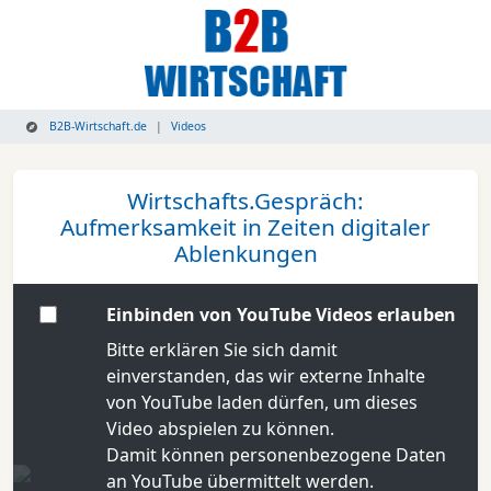
B2B-Wirtschaft.de
Videos
Wirtschafts.Gespräch:
Aufmerksamkeit in Zeiten digitaler
Ablenkungen
Einbinden von YouTube Videos erlauben
Bitte erklären Sie sich damit
einverstanden, das wir externe Inhalte
von YouTube laden dürfen, um dieses
Video abspielen zu können.
Damit können personenbezogene Daten
an YouTube übermittelt werden.