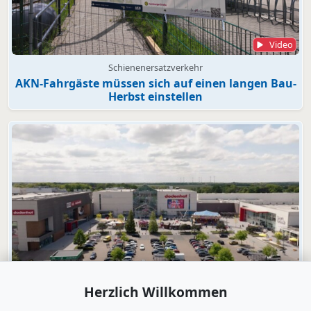
Video
Schienenersatzverkehr
AKN-Fahrgäste müssen sich auf einen langen Bau-
Herbst einstellen
Video
Herzlich Willkommen
dodenhof