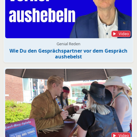
Video
Genial Reden
Wie Du den Gesprächspartner vor dem Gespräch
aushebelst
Video