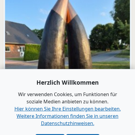
Herzlich Willkommen
Wir verwenden Cookies, um Funktionen für
soziale Medien anbieten zu können.
Hier können Sie Ihre Einstellungen bearbeiten.
Weitere Informationen finden Sie in unseren
Datenschutzhinweisen.
Video