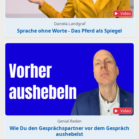
Video
Daniela Landgraf
Sprache ohne Worte - Das Pferd als Spiegel
Video
Genial Reden
Wie Du den Gesprächspartner vor dem Gespräch
aushebelst