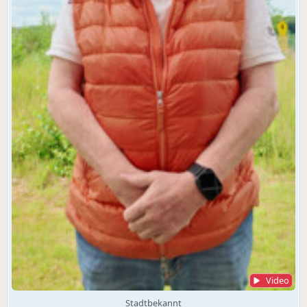
Video
Stadtbekannt