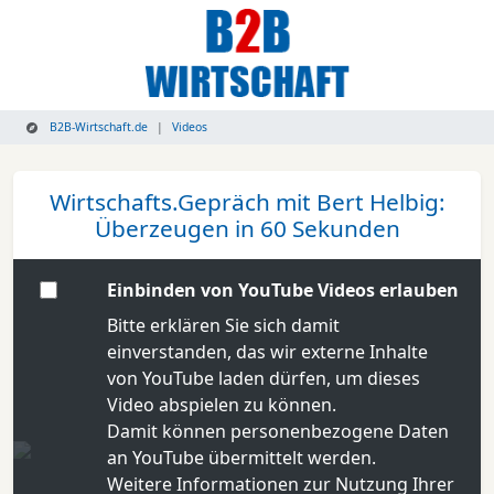
B2B-Wirtschaft.de
Videos
Wirtschafts.Gepräch mit Bert Helbig:
Überzeugen in 60 Sekunden
Einbinden von YouTube Videos erlauben
Bitte erklären Sie sich damit
einverstanden, das wir externe Inhalte
von YouTube laden dürfen, um dieses
Video abspielen zu können.
Damit können personenbezogene Daten
an YouTube übermittelt werden.
Weitere Informationen zur Nutzung Ihrer