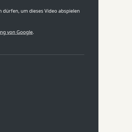
en dürfen, um dieses Video abspielen
ung von Google
.