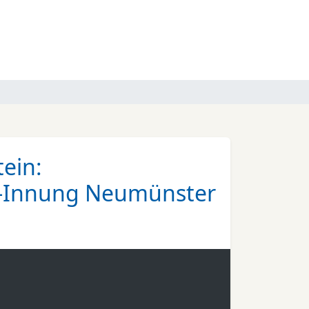
ein:
ler-Innung Neumünster