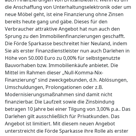
die Anschaffung von Unterhaltungselektronik oder um
neue Möbel geht, ist eine Finanzierung ohne Zinsen
bereits heute gang und gäbe. Dieses für den
Verbraucher attraktive Angebot hat nun auch den
Sprung zu den Immobilienfinanzierungen geschafft.
Die Förde Sparkasse beschreitet hier Neuland, indem
Sie als erster Finanzdienstleister nun auch Darlehen in
Höhe von 50.000 Euro zu 0,00% für selbstgenutzte
Bauvorhaben bzw. Immobilienkäufe anbietet. Die
Mittel im Rahmen dieser „Null-Komma-Nix-
Finanzierung“ sind zweckgebunden, d.h. Ablösungen,
Umschuldungen, Prolongationen oder z.B.
Modernisierungsmaßnahmen sind damit nicht
finanzierbar. Die Laufzeit sowie die Zinsbindung
betragen 10 Jahre bei einer Tilgung von 3,00% p.a.. Das
Darlehen gilt ausschließlich für Privatkunden. Das
Angebot ist limitiert. Mit diesem neuen Angebot
unterstreicht die Förde Sparkasse ihre Rolle als erster