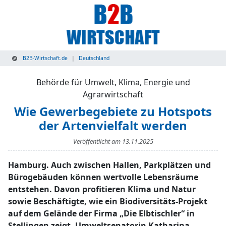
B2B-Wirtschaft.de
Deutschland
Behörde für Umwelt, Klima, Energie und
Agrarwirtschaft
Wie Gewerbegebiete zu Hotspots
der Artenvielfalt werden
Veröffentlicht am
13.11.2025
Hamburg. Auch zwischen Hallen, Parkplätzen und
Bürogebäuden können wertvolle Lebensräume
entstehen. Davon profitieren Klima und Natur
sowie Beschäftigte, wie ein Biodiversitäts-Projekt
auf dem Gelände der Firma „Die Elbtischler“ in
Stellingen zeigt. Umweltsenatorin Katharina