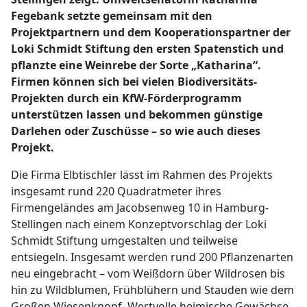
Fegebank setzte gemeinsam mit den
Projektpartnern und dem Kooperationspartner der
Loki Schmidt Stiftung den ersten Spatenstich und
pflanzte eine Weinrebe der Sorte „Katharina“.
Firmen können sich bei vielen Biodiversitäts-
Projekten durch ein KfW-Förderprogramm
unterstützen lassen und bekommen günstige
Darlehen oder Zuschüsse – so wie auch dieses
Projekt.
Die Firma Elbtischler lässt im Rahmen des Projekts
insgesamt rund 220 Quadratmeter ihres
Firmengeländes am Jacobsenweg 10 in Hamburg-
Stellingen nach einem Konzeptvorschlag der Loki
Schmidt Stiftung umgestalten und teilweise
entsiegeln. Insgesamt werden rund 200 Pflanzenarten
neu eingebracht – vom Weißdorn über Wildrosen bis
hin zu Wildblumen, Frühblühern und Stauden wie dem
Großen Wiesenknopf. Wertvolle heimische Gewächse,