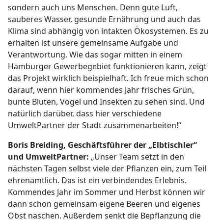
sondern auch uns Menschen. Denn gute Luft,
sauberes Wasser, gesunde Ernährung und auch das
Klima sind abhängig von intakten Ökosystemen. Es zu
erhalten ist unsere gemeinsame Aufgabe und
Verantwortung. Wie das sogar mitten in einem
Hamburger Gewerbegebiet funktionieren kann, zeigt
das Projekt wirklich beispielhaft. Ich freue mich schon
darauf, wenn hier kommendes Jahr frisches Grün,
bunte Blüten, Vögel und Insekten zu sehen sind. Und
natürlich darüber, dass hier verschiedene
UmweltPartner der Stadt zusammenarbeiten!“
Boris Breiding, Geschäftsführer der „Elbtischler“
und UmweltPartner:
„Unser Team setzt in den
nächsten Tagen selbst viele der Pflanzen ein, zum Teil
ehrenamtlich. Das ist ein verbindendes Erlebnis.
Kommendes Jahr im Sommer und Herbst können wir
dann schon gemeinsam eigene Beeren und eigenes
Obst naschen. Außerdem senkt die Bepflanzung die