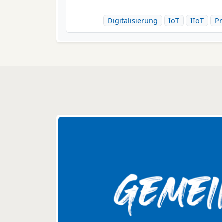
Digitalisierung
IoT
IIoT
Pr