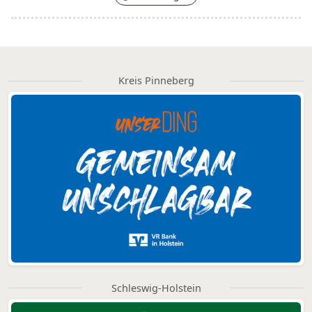
Kreis Pinneberg
Schleswig-Holstein