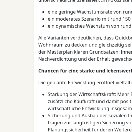
unterschiedliche Szenarien. Im Fokus ste
eine geringe Wachstumsrate von run
ein moderates Szenario mit rund 150
ein dynamisches Wachstum von rund 
Alle Varianten verdeutlichen, dass Quick
Wohnraum zu decken und gleichzeitig sei
der Masterplan klaren Grundsätzen: Inn
Nachverdichtung und der Erhalt gewachs
Chancen für eine starke und lebenswert
Die geplante Entwicklung eröffnet vielfäl
Stärkung der Wirtschaftskraft: Meh
zusätzliche Kaufkraft und damit posit
wirtschaftliche Entwicklung insgesam
Sicherung und Ausbau der sozialen In
tragen zur langfristigen Sicherung vo
Planungssicherheit für deren Weitere