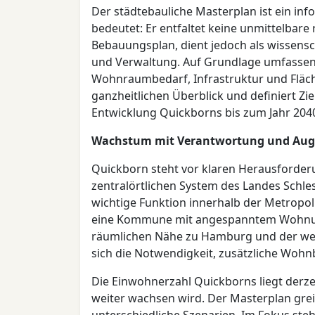
Der städtebauliche Masterplan ist ein in
bedeutet: Er entfaltet keine unmittelbare
Bebauungsplan, dient jedoch als wissenschaf
und Verwaltung. Auf Grundlage umfassen
Wohnraumbedarf, Infrastruktur und Fläch
ganzheitlichen Überblick und definiert Zi
Entwicklung Quickborns bis zum Jahr 204
Wachstum mit Verantwortung und Au
Quickborn steht vor klaren Herausforder
zentralörtlichen System des Landes Schle
wichtige Funktion innerhalb der Metropo
eine Kommune mit angespanntem Wohnun
räumlichen Nähe zu Hamburg und der we
sich die Notwendigkeit, zusätzliche Wohn
Die Einwohnerzahl Quickborns liegt derze
weiter wachsen wird. Der Masterplan grei