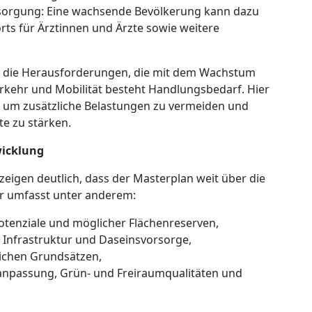
sorgung: Eine wachsende Bevölkerung kann dazu
orts für Ärztinnen und Ärzte sowie weitere
ch die Herausforderungen, die mit dem Wachstum
rkehr und Mobilität besteht Handlungsbedarf. Hier
ln, um zusätzliche Belastungen zu vermeiden und
te zu stärken.
wicklung
 zeigen deutlich, dass der Masterplan weit über die
r umfasst unter anderem:
otenziale und möglicher Flächenreserven,
Infrastruktur und Daseinsvorsorge,
lichen Grundsätzen,
aanpassung, Grün- und Freiraumqualitäten und