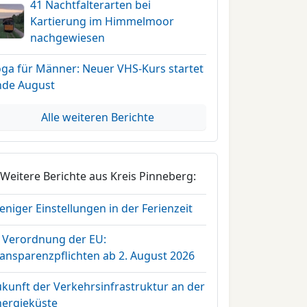
41 Nachtfalterarten bei
Kartierung im Himmelmoor
nachgewiesen
oga für Männer: Neuer VHS-Kurs startet
nde August
Alle weiteren Berichte
Weitere Berichte aus Kreis Pinneberg:
niger Einstellungen in der Ferienzeit
I Verordnung der EU:
ransparenzpflichten ab 2. August 2026
ukunft der Verkehrsinfrastruktur an der
nergieküste