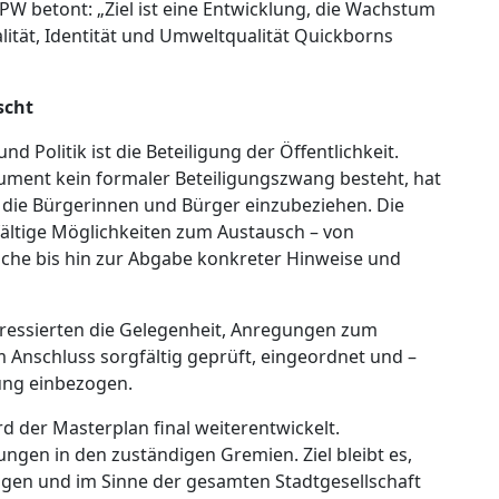
W betont: „Ziel ist eine Entwicklung, die Wachstum
lität, Identität und Umweltqualität Quickborns
scht
 Politik ist die Beteiligung der Öffentlichkeit.
ument kein formaler Beteiligungszwang besteht, hat
, die Bürgerinnen und Bürger einzubeziehen. Die
lfältige Möglichkeiten zum Austausch – von
che bis hin zur Abgabe konkreter Hinweise und
eressierten die Gelegenheit, Anregungen zum
 Anschluss sorgfältig geprüft, eingeordnet und –
tung einbezogen.
d der Masterplan final weiterentwickelt.
ungen in den zuständigen Gremien. Ziel bleibt es,
en und im Sinne der gesamten Stadtgesellschaft