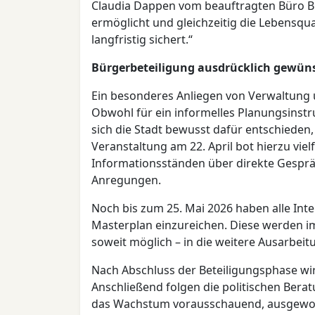
Claudia Dappen vom beauftragten Büro BP
ermöglicht und gleichzeitig die Lebensqua
langfristig sichert.“
Bürgerbeteiligung ausdrücklich gewün
Ein besonderes Anliegen von Verwaltung und
Obwohl für ein informelles Planungsinstr
sich die Stadt bewusst dafür entschieden
Veranstaltung am 22. April bot hierzu vie
Informationsständen über direkte Gesprä
Anregungen.
Noch bis zum 25. Mai 2026 haben alle Int
Masterplan einzureichen. Diese werden im
soweit möglich – in die weitere Ausarbei
Nach Abschluss der Beteiligungsphase wir
Anschließend folgen die politischen Berat
das Wachstum vorausschauend, ausgewog