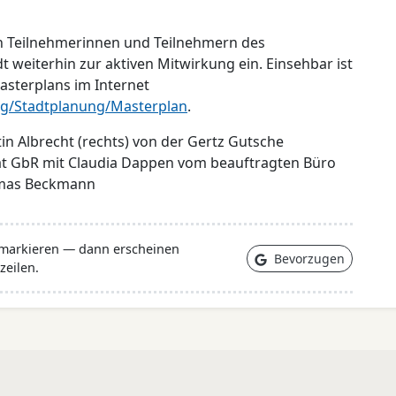
en Teilnehmerinnen und Teilnehmern des
 weiterhin zur aktiven Mitwirkung ein. Einsehbar ist
asterplans im Internet
g/Stadtplanung/Masterplan
.
tin Albrecht (rechts) von der Gertz Gutsche
t GbR mit Claudia Dappen vom beauftragten Büro
omas Beckmann
 markieren — dann erscheinen
Bevorzugen
zeilen.