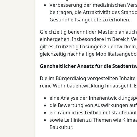
Verbesserung der medizinischen Ver
beitragen, die Attraktivität des Stand
Gesundheitsangebote zu erhöhen.
Gleichzeitig benennt der Masterplan au
einhergehen. Insbesondere im Bereich Ve
gilt es, frühzeitig Lösungen zu entwicke
gleichzeitig nachhaltige Mobilitätsangebo
Ganzheitlicher Ansatz für die Stadtent
Die im Bürgerdialog vorgestellten Inhalte
reine Wohnbauentwicklung hinausgeht. E
eine Analyse der Innenentwicklungsp
die Bewertung von Auswirkungen auf 
ein räumliches Leitbild mit städtebau
sowie Leitlinien zu Themen wie Klim
Baukultur.