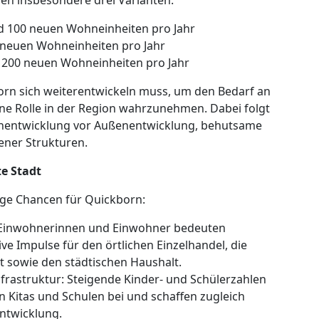
hen insbesondere drei Varianten:
d 100 neuen Wohneinheiten pro Jahr
 neuen Wohneinheiten pro Jahr
200 neuen Wohneinheiten pro Jahr
born sich weiterentwickeln muss, um den Bedarf an
ne Rolle in der Region wahrzunehmen. Dabei folgt
enentwicklung vor Außenentwicklung, behutsame
ener Strukturen.
e Stadt
tige Chancen für Quickborn:
r Einwohnerinnen und Einwohner bedeuten
ive Impulse für den örtlichen Einzelhandel, die
t sowie den städtischen Haushalt.
frastruktur: Steigende Kinder- und Schülerzahlen
n Kitas und Schulen bei und schaffen zugleich
ntwicklung.