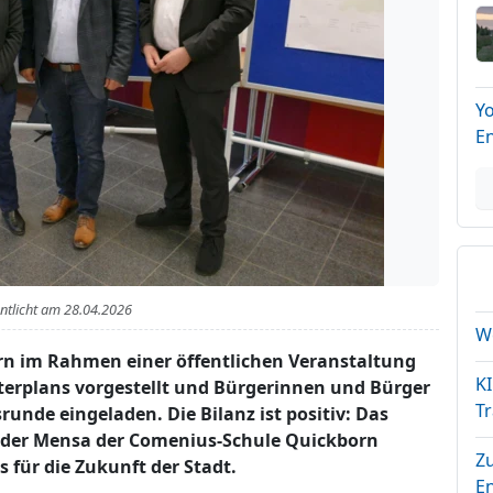
Y
E
entlicht am
28.04.2026
We
orn im Rahmen einer öffentlichen Veranstaltung
K
terplans vorgestellt und Bürgerinnen und Bürger
T
runde eingeladen. Die Bilanz ist positiv: Das
n der Mensa der Comenius-Schule Quickborn
Z
 für die Zukunft der Stadt.
E