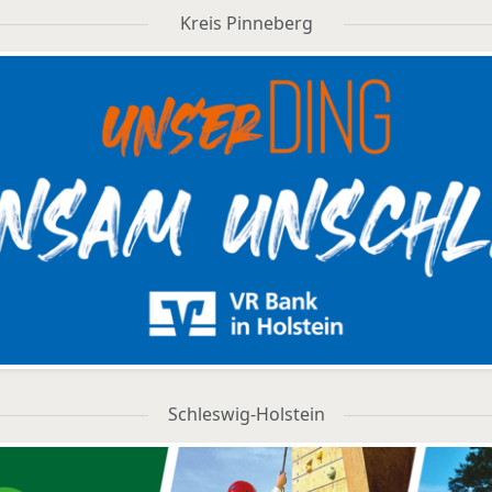
Kreis Pinneberg
Schleswig-Holstein