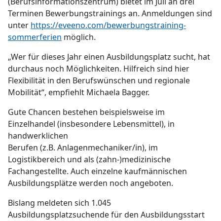
(Berufsinformationszentrum) bietet im Juli an drei
Terminen Bewerbungstrainings an. Anmeldungen sind
unter
https://eveeno.com/bewerbungstraining-
sommerferien
möglich.
„Wer für dieses Jahr einen Ausbildungsplatz sucht, hat
durchaus noch Möglichkeiten. Hilfreich sind hier
Flexibilität in den Berufswünschen und regionale
Mobilität“, empfiehlt Michaela Bagger.
Gute Chancen bestehen beispielsweise im
Einzelhandel (insbesondere Lebensmittel), in
handwerklichen
Berufen (z.B. Anlagenmechaniker/in), im
Logistikbereich und als (zahn-)medizinische
Fachangestellte. Auch einzelne kaufmännischen
Ausbildungsplätze werden noch angeboten.
Bislang meldeten sich 1.045
Ausbildungsplatzsuchende für den Ausbildungsstart