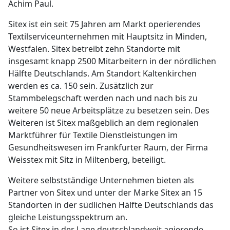
Achim Paul.
Sitex ist ein seit 75 Jahren am Markt operierendes
Textilserviceunternehmen mit Hauptsitz in Minden,
Westfalen. Sitex betreibt zehn Standorte mit
insgesamt knapp 2500 Mitarbeitern in der nördlichen
Hälfte Deutschlands. Am Standort Kaltenkirchen
werden es ca. 150 sein. Zusätzlich zur
Stammbelegschaft werden nach und nach bis zu
weitere 50 neue Arbeitsplätze zu besetzen sein. Des
Weiteren ist Sitex maßgeblich an dem regionalen
Marktführer für Textile Dienstleistungen im
Gesundheitswesen im Frankfurter Raum, der Firma
Weisstex mit Sitz in Miltenberg, beteiligt.
Weitere selbstständige Unternehmen bieten als
Partner von Sitex und unter der Marke Sitex an 15
Standorten in der südlichen Hälfte Deutschlands das
gleiche Leistungsspektrum an.
So ist Sitex in der Lage deutschlandweit agierende