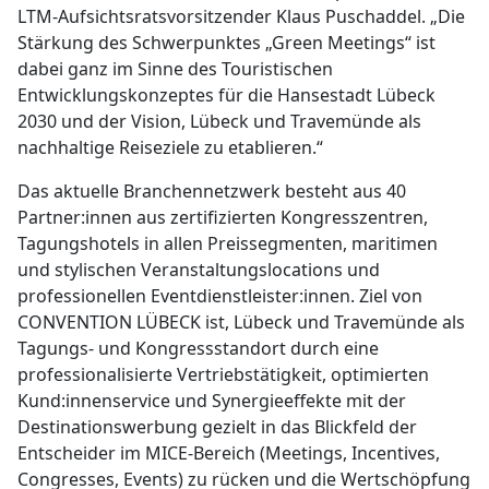
LTM-Aufsichtsratsvorsitzender Klaus Puschaddel. „Die
Stärkung des Schwerpunktes „Green Meetings“ ist
dabei ganz im Sinne des Touristischen
Entwicklungskonzeptes für die Hansestadt Lübeck
2030 und der Vision, Lübeck und Travemünde als
nachhaltige Reiseziele zu etablieren.“
Das aktuelle Branchennetzwerk besteht aus 40
Partner:innen aus zertifizierten Kongresszentren,
Tagungshotels in allen Preissegmenten, maritimen
und stylischen Veranstaltungslocations und
professionellen Eventdienstleister:innen. Ziel von
CONVENTION LÜBECK ist, Lübeck und Travemünde als
Tagungs- und Kongressstandort durch eine
professionalisierte Vertriebstätigkeit, optimierten
Kund:innenservice und Synergieeffekte mit der
Destinationswerbung gezielt in das Blickfeld der
Entscheider im MICE-Bereich (Meetings, Incentives,
Congresses, Events) zu rücken und die Wertschöpfung