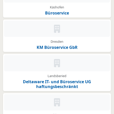
Käshofen
Büroservice
Kein Bild oder Logo hinterleg
Dresden
KM Büroservice GbR
Kein Bild oder Logo hinterleg
Landsberied
Deltaware IT- und Büroservice UG
haftungsbeschränkt
Kein Bild oder Logo hinterleg