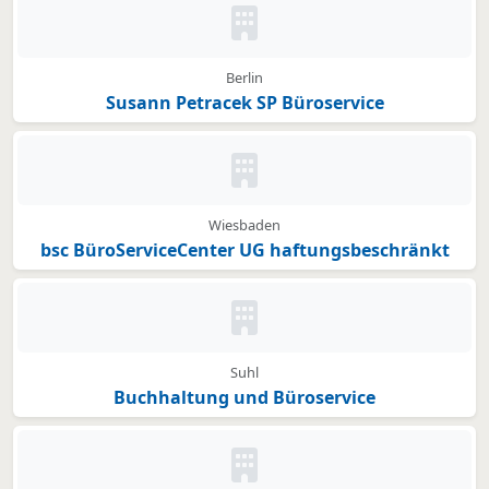
Kein Bild oder Logo hinterleg
Berlin
Susann Petracek SP Büroservice
Kein Bild oder Logo hinterleg
Wiesbaden
bsc BüroServiceCenter UG haftungsbeschränkt
Kein Bild oder Logo hinterleg
Suhl
Buchhaltung und Büroservice
Kein Bild oder Logo hinterleg