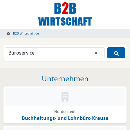
B2B-Wirtschaft.de
Eingabe lösche
Unternehmen
Kein Bild oder Logo hinterleg
Norderstedt
Buchhaltungs- und Lohnbüro Krause