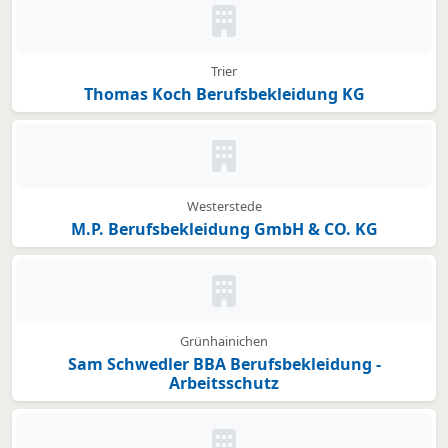
Kein Bild oder Logo hinterleg
Trier
Thomas Koch Berufsbekleidung KG
Kein Bild oder Logo hinterleg
Westerstede
M.P. Berufsbekleidung GmbH & CO. KG
Kein Bild oder Logo hinterleg
Grünhainichen
Sam Schwedler BBA Berufsbekleidung -
Arbeitsschutz