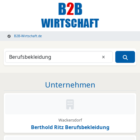
B2B-Wirtschaft.de
Eingabe lösche
Unternehmen
Kein Bild oder Logo hinterleg
Wackersdorf
Berthold Ritz Berufsbekleidung