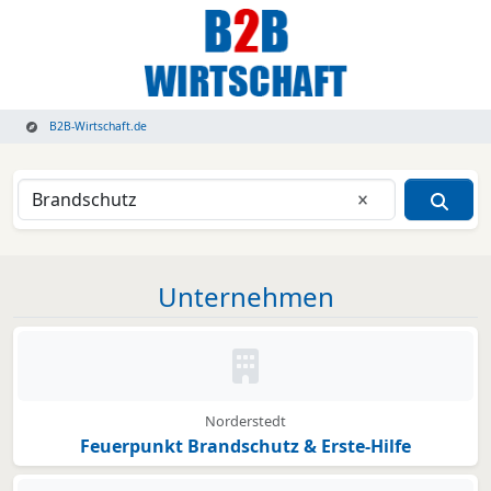
B2B-Wirtschaft.de
Eingabe lösche
Unternehmen
Kein Bild oder Logo hinterleg
Norderstedt
Feuerpunkt Brandschutz & Erste-Hilfe