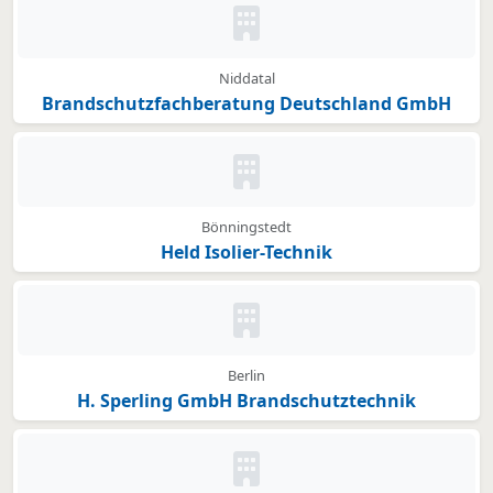
Kein Bild oder Logo hinterleg
Niddatal
Brandschutzfachberatung Deutschland GmbH
Kein Bild oder Logo hinterleg
Bönningstedt
Held Isolier-Technik
Kein Bild oder Logo hinterleg
Berlin
H. Sperling GmbH Brandschutztechnik
Kein Bild oder Logo hinterleg