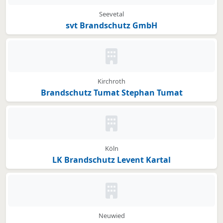
Seevetal
svt Brandschutz GmbH
Kein Bild oder Logo hinterleg
Kirchroth
Brandschutz Tumat Stephan Tumat
Kein Bild oder Logo hinterleg
Köln
LK Brandschutz Levent Kartal
Kein Bild oder Logo hinterleg
Neuwied