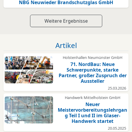
NBG Neuwieder Brandschutzglas GmbH
Weitere Ergebnisse
Artikel
Holstenhallen Neumünster GmbH
71. NordBau: Neue
Schwerpunkte, starke
Partner, großer Zuspruch der
Aussteller
25.03.2026
Handwerk Mittelholstein GmbH
Neuer
Meistervorbereitungslehrgan
g Teil I und II im Glaser-
Handwerk startet
20.05.2025