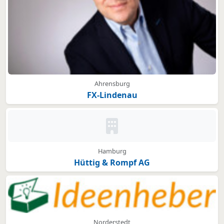
Ahrensburg
FX-Lindenau
Kein Bild oder Logo hinterleg
Hamburg
Hüttig & Rompf AG
Norderstedt