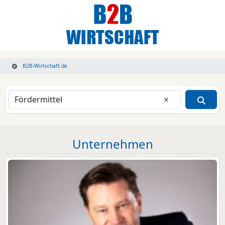
B2B-Wirtschaft.de
Eingabe lösche
Unternehmen