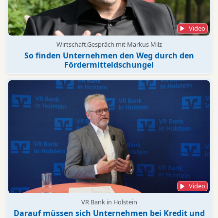
Video
Wirtschaft.Gespräch mit Markus Milz
So finden Unternehmen den Weg durch den
Fördermitteldschungel
Video
VR Bank in Holstein
Darauf müssen sich Unternehmen bei Kredit und