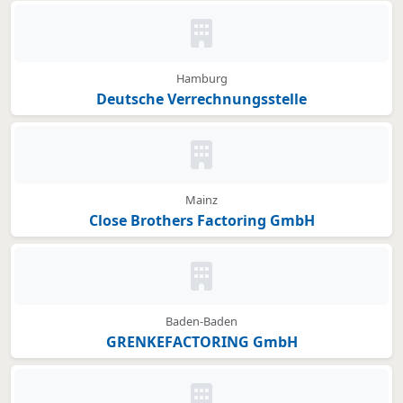
Kein Bild oder Logo hinterleg
Hamburg
Deutsche Verrechnungsstelle
Kein Bild oder Logo hinterleg
Mainz
Close Brothers Factoring GmbH
Kein Bild oder Logo hinterleg
Baden-Baden
GRENKEFACTORING GmbH