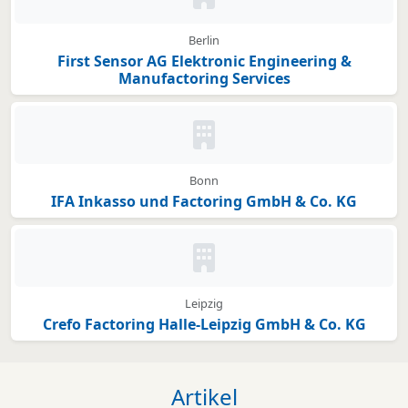
Kein Bild oder Logo hinterleg
Berlin
First Sensor AG Elektronic Engineering &
Manufactoring Services
Kein Bild oder Logo hinterleg
Bonn
IFA Inkasso und Factoring GmbH & Co. KG
Kein Bild oder Logo hinterleg
Leipzig
Crefo Factoring Halle-Leipzig GmbH & Co. KG
Artikel