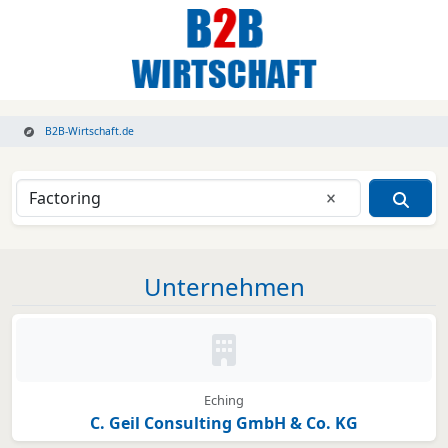
B2B-Wirtschaft.de
Eingabe lösche
Unternehmen
Kein Bild oder Logo hinterleg
Eching
C. Geil Consulting GmbH & Co. KG