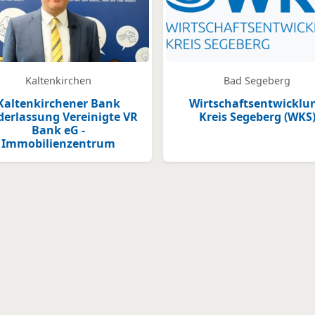
Kaltenkirchen
Bad Segeberg
Kaltenkirchener Bank
Wirtschaftsentwicklu
derlassung Vereinigte VR
Kreis Segeberg (WKS
Bank eG -
Immobilienzentrum
legt