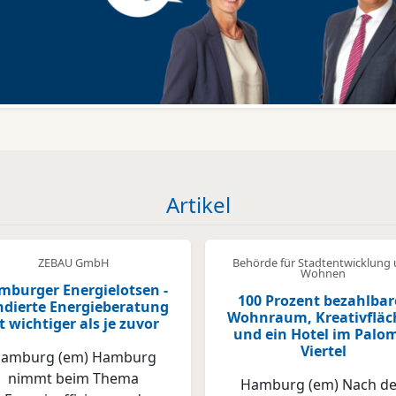
Artikel
ZEBAU GmbH
Behörde für Stadtentwicklung
Wohnen
mburger Energielotsen -
100 Prozent bezahlbar
ndierte Energieberatung
Wohnraum, Kreativfläc
st wichtiger als je zuvor
und ein Hotel im Palo
Viertel
amburg (em) Hamburg
nimmt beim Thema
Hamburg (em) Nach d