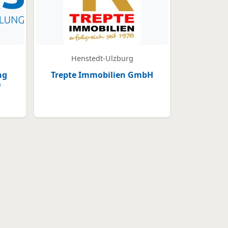
Henstedt-Ulzburg
ng
Trepte Immobilien GmbH
)