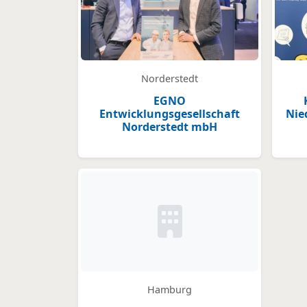
Norderstedt
EGNO
Entwicklungsgesellschaft
Nie
Norderstedt mbH
Kein Bild oder Logo hinter
Hamburg