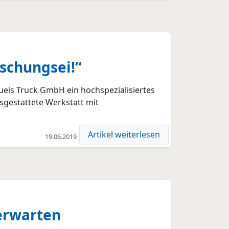
schungsei!“
aueis Truck GmbH ein hochspezialisiertes
sgestattete Werkstatt mit
Artikel weiterlesen
19.06.2019
erwarten