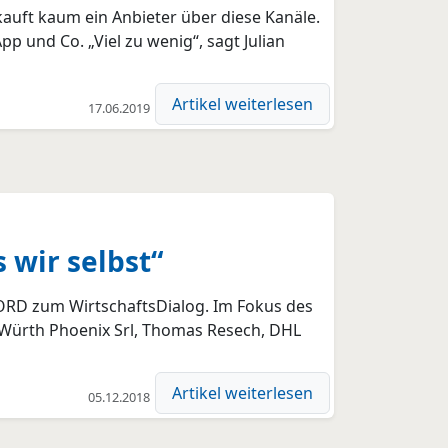
auft kaum ein Anbieter über diese Kanäle.
und Co. „Viel zu wenig“, sagt Julian
Artikel weiterlesen
17.06.2019
 wir selbst“
ORD zum WirtschaftsDialog. Im Fokus des
Würth Phoenix Srl, Thomas Resech, DHL
Artikel weiterlesen
05.12.2018