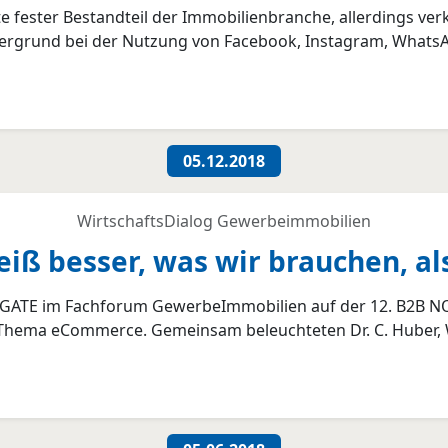
 fester Bestandteil der Immobilienbranche, allerdings verk
grund bei der Nutzung von Facebook, Instagram, WhatsApp 
05.12.2018
WirtschaftsDialog Gewerbeimmobilien
ß besser, was wir brauchen, als
RDGATE im Fachforum GewerbeImmobilien auf der 12. B2B N
 Thema eCommerce. Gemeinsam beleuchteten Dr. C. Huber, 