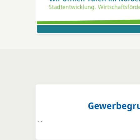
Gewerbegrun
...