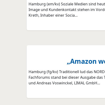
Hamburg (em/kv) Soziale Medien sind heute
Image und Kundenkontakt stehen im Vorder
Kreth, Inhaber einer Socia...
„Amazon wei
Hamburg (fg/kv) Traditionell lud das NO
Fachforums stand bei dieser Ausgabe das
und Andreas Voswinckel, LIMAL GmbH...