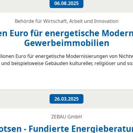
06.08.2025
Behörde für Wirtschaft, Arbeit und Innovation
en Euro für energetische Moder
Gewerbeimmobilien
illionen Euro für energetische Modernisierungen von Nicht
d beispielsweise Gebäuden kultureller, religiöser und soz
26.03.2025
ZEBAU GmbH
sen - Fundierte Energieberatung