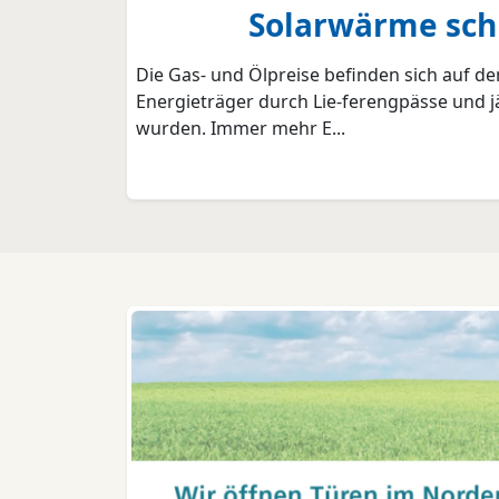
Solarwärme sch
Die Gas- und Ölpreise befinden sich auf de
Energieträger durch Lie-ferengpässe und jä
wurden. Immer mehr E...