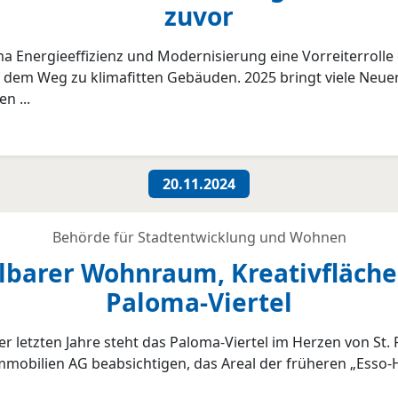
zuvor
rgieeffizienz und Modernisierung eine Vorreiterrolle ein
f dem Weg zu klimafitten Gebäuden. 2025 bringt viele Neue
n ...
20.11.2024
Behörde für Stadtentwicklung und Wohnen
lbarer Wohnraum, Kreativfläche
Paloma-Viertel
etzten Jahre steht das Paloma-Viertel im Herzen von St. P
bilien AG beabsichtigen, das Areal der früheren „Esso-H