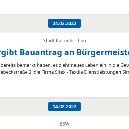
24.02.2022
Stadt Kaltenkirchen
rgibt Bauantrag an Bürgermeis
bereits bemerkt haben, es zieht neues Leben ein in die G
beckstraße 2, die Firma Sitex - Textile Dienstleistungen S
14.02.2022
BSW