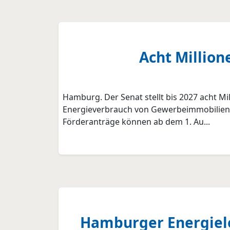
Acht Million
Hamburg. Der Senat stellt bis 2027 acht M
Energieverbrauch von Gewerbeimmobilien un
Förderanträge können ab dem 1. Au...
Hamburger Energielot