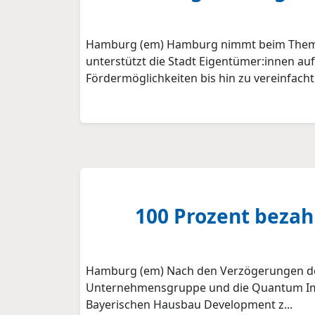
Hamburg (em) Hamburg nimmt beim Thema Ene
unterstützt die Stadt Eigentümer:innen au
Fördermöglichkeiten bis hin zu vereinfachte
100 Prozent bezah
Hamburg (em) Nach den Verzögerungen der l
Unternehmensgruppe und die Quantum Immo
Bayerischen Hausbau Development z...