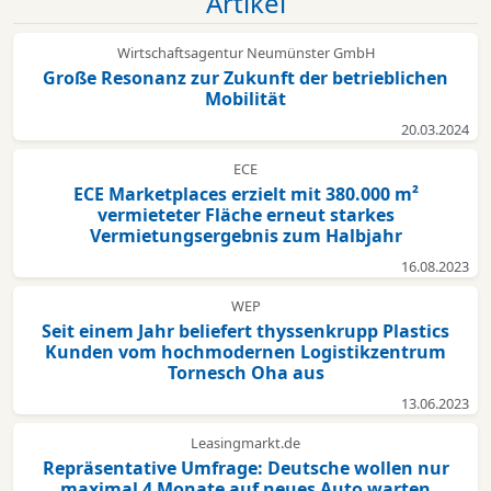
Artikel
Wirtschaftsagentur Neumünster GmbH
Große Resonanz zur Zukunft der betrieblichen
Mobilität
20.03.2024
ECE
ECE Marketplaces erzielt mit 380.000 m²
vermieteter Fläche erneut starkes
Vermietungsergebnis zum Halbjahr
16.08.2023
WEP
Seit einem Jahr beliefert thyssenkrupp Plastics
Kunden vom hochmodernen Logistikzentrum
Tornesch Oha aus
13.06.2023
Leasingmarkt.de
Repräsentative Umfrage: Deutsche wollen nur
maximal 4 Monate auf neues Auto warten