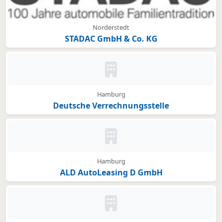
Norderstedt
STADAC GmbH & Co. KG
Kein Bild oder Logo hinterleg
Hamburg
Deutsche Verrechnungsstelle
Kein Bild oder Logo hinterleg
Hamburg
ALD AutoLeasing D GmbH
Kein Bild oder Logo hinterleg