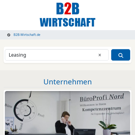
B2B-Wirtschaft.de
Eingabe lösche
Unternehmen