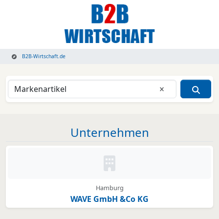
B2B-Wirtschaft.de
Eingabe lösche
Unternehmen
Kein Bild oder Logo hinterleg
Hamburg
WAVE GmbH &Co KG