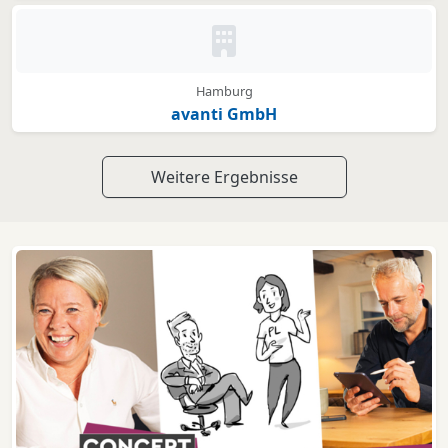
Kein Bild oder Logo hinterleg
Hamburg
avanti GmbH
Weitere Ergebnisse