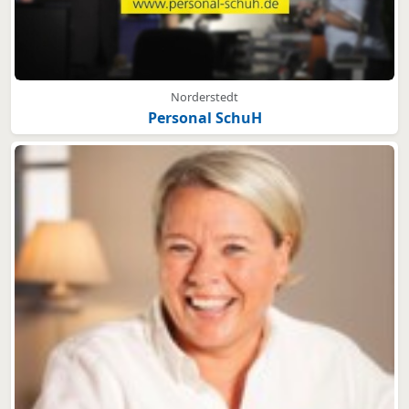
Norderstedt
Personal SchuH