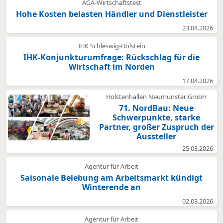
AGA-Wirtschaftstest
Hohe Kosten belasten Händler und Dienstleister
23.04.2026
IHK Schleswig-Holstein
IHK-Konjunkturumfrage: Rückschlag für die
Wirtschaft im Norden
17.04.2026
Holstenhallen Neumünster GmbH
71. NordBau: Neue
Schwerpunkte, starke
Partner, großer Zuspruch der
Aussteller
25.03.2026
Agentur für Arbeit
Saisonale Belebung am Arbeitsmarkt kündigt
Winterende an
02.03.2026
Agentur für Arbeit