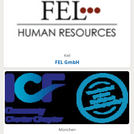
Kiel
FEL GmbH
München