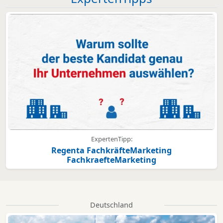
ExpertenTipp:
Regenta FachkräfteMarketing
FachkraefteMarketing
Deutschland