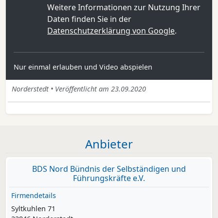
Weitere Informationen zur Nutzung Ihrer
Daten finden Sie in der
Datenschutzerklärung von Google
.
Nur einmal erlauben und Video abspielen
Norderstedt • Veröffentlicht am 23.09.2020
Anbieter
BDS Nord Bündnis der Selbständigen und
Führungskräfte e.V.
Firmendetails
Syltkuhlen 71