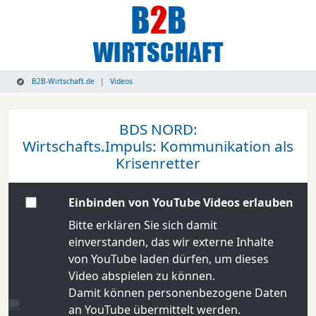
B2B-Wirtschaft.de
Videos
BDS NORD:
Wirtschafts.Impuls: Kommunikation als
Krisenretter
Einbinden von YouTube Videos erlauben
Bitte erklären Sie sich damit
einverstanden, das wir externe Inhalte
von YouTube laden dürfen, um dieses
Video abspielen zu können.
Damit können personenbezogene Daten
an YouTube übermittelt werden.