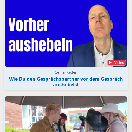
Video
Genial Reden
Wie Du den Gesprächspartner vor dem Gespräch
aushebelst