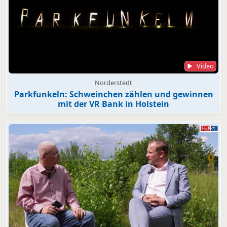
Video
Norderstedt
Parkfunkeln: Schweinchen zählen und gewinnen
mit der VR Bank in Holstein