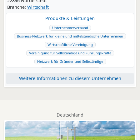
22846 Norderstedt
Branche:
Wirtschaft
Produkte & Leistungen
Unternehmerverband
Business-Netzwerk für kleine und mittelständische Unternehmen
Wirtschaftliche Vereinigung
Vereinigung für Selbständige und Führungskräfte
Netzwerk für Gründer und Selbständige
Vereinigung für Existenzgründer
Weitere Informationen zu diesem Unternehmen
Gemeinschaft für Existenzgründerinnen
Business-Netzwerk für Existenzgründer
Deutschland