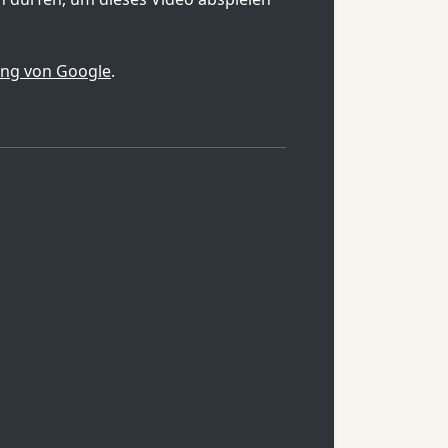
ung von Google
.