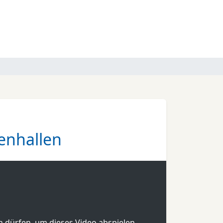
tenhallen
en dürfen, um dieses Video abspielen