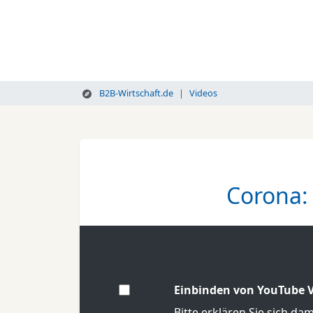
B2B-Wirtschaft.de
Videos
Corona: 
Einbinden von YouTube V
Bitte erklären Sie sich da