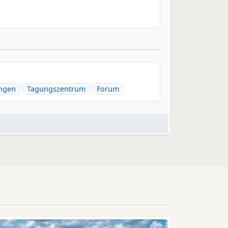
ungen
Tagungszentrum
Forum