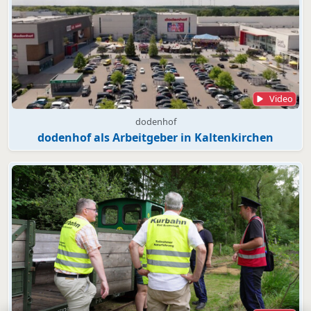
Video
dodenhof
dodenhof als Arbeitgeber in Kaltenkirchen