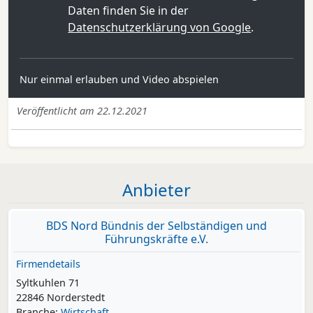
Daten finden Sie in der
Datenschutzerklärung von Google
.
Nur einmal erlauben und Video abspielen
Veröffentlicht am 22.12.2021
Anbieter
BDS Nord Bündnis der Selbständigen und
Führungskräfte e.V.
Firmendetails
Syltkuhlen 71
22846 Norderstedt
Branche:
Wirtschaft