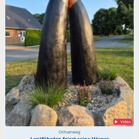
Video
Ochsenweg
Lentföhrden feiert seine Hörner