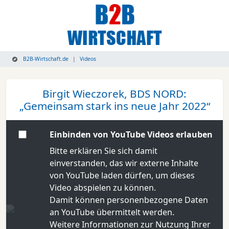
B2B-Wirtschaft.de
Videos
Birgit Wieczorek, BDS NORD:
„Gemeinsam stark ins neue Jahr 2022“
Einbinden von YouTube Videos erlauben
Bitte erklären Sie sich damit
einverstanden, das wir externe Inhalte
von YouTube laden dürfen, um dieses
Video abspielen zu können.
Damit können personenbezogene Daten
an YouTube übermittelt werden.
Weitere Informationen zur Nutzung Ihrer