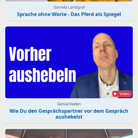
Daniela Landgraf
Sprache ohne Worte - Das Pferd als Spiegel
Video
Genial Reden
Wie Du den Gesprächspartner vor dem Gespräch
aushebelst