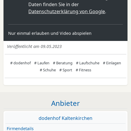
Daten finden Sie in der
Datenschutzerklärung von Google
.
Nur einmal erlauben und Video abspielen
Veröffentlicht am 09.05.2023
# dodenhof
# Laufen
# Beratung
# Laufschuhe
# Einlagen
# Schuhe
# Sport
# Fitness
Anbieter
dodenhof Kaltenkirchen
Firmendetails