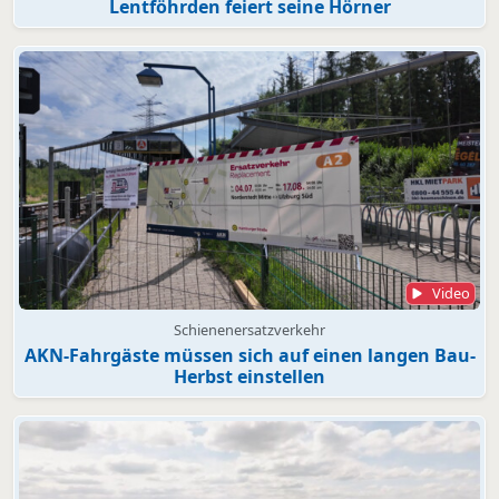
Lentföhrden feiert seine Hörner
Video
Schienenersatzverkehr
AKN-Fahrgäste müssen sich auf einen langen Bau-
Herbst einstellen