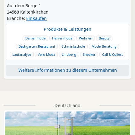
Auf dem Berge 1
24568 Kaltenkirchen
Branche:
Einkaufen
Produkte & Leistungen
Damenmode
Herrenmode
Wohnen
Beauty
Dachgarten-Restaurant
Schminkschule
Mode-Beratung
Laufanalyse
Vero Moda
Lindberg
Sneaker
Call & Collect
Weitere Informationen zu diesem Unternehmen
Deutschland