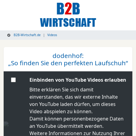
B2B-Wirtschaft.de
Videos
dodenhof:
„So finden Sie den perfekten Laufschuh“
Einbinden von YouTube Videos erlauben
Bitte erklären Sie sich damit
einverstanden, das wir externe Inhalte
von YouTube laden dürfen, um dieses
Video abspielen zu können.
Damit können personenbezogene Daten
an YouTube übermittelt werden.
Weitere Informationen zur Nutzung Ihrer