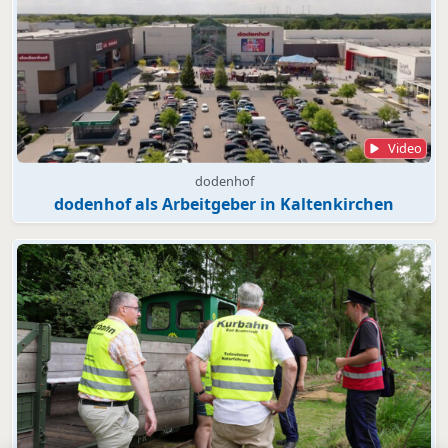
Video
dodenhof
dodenhof als Arbeitgeber in Kaltenkirchen