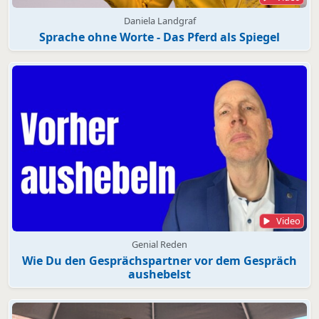
Daniela Landgraf
Sprache ohne Worte - Das Pferd als Spiegel
Video
Genial Reden
Wie Du den Gesprächspartner vor dem Gespräch
aushebelst