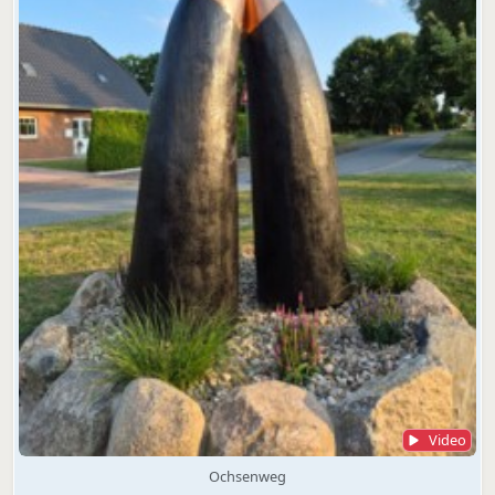
Video
Ochsenweg