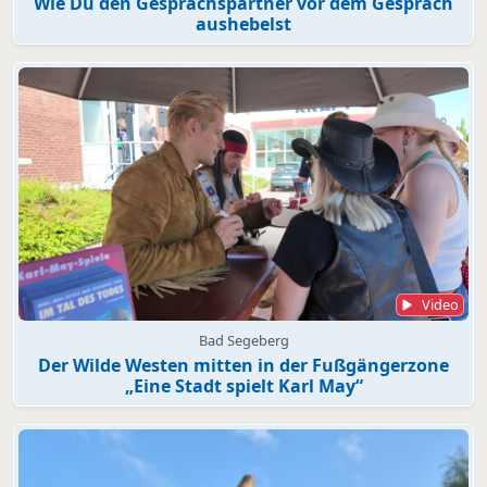
Wie Du den Gesprächspartner vor dem Gespräch
aushebelst
Video
Bad Segeberg
Der Wilde Westen mitten in der Fußgängerzone
„Eine Stadt spielt Karl May“