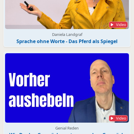
Video
Daniela Landgraf
Sprache ohne Worte - Das Pferd als Spiegel
Video
Genial Reden