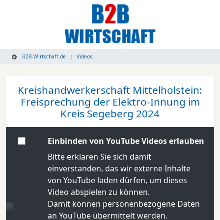
B2B-Wirtschaft.de
Videos
Kreishandwerkerschaft Mittelholstein:
Freisprechung der Elektro-Innung im
Kreis Segeberg 2024
Einbinden von YouTube Videos erlauben
Bitte erklären Sie sich damit
einverstanden, das wir externe Inhalte
von YouTube laden dürfen, um dieses
Video abspielen zu können.
Damit können personenbezogene Daten
an YouTube übermittelt werden.