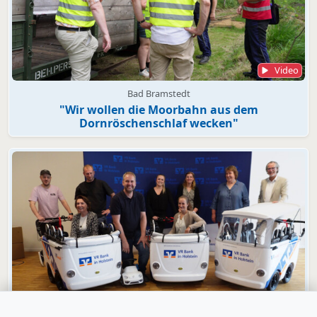
Video
Bad Bramstedt
"Wir wollen die Moorbahn aus dem
Dornröschenschlaf wecken"
Video