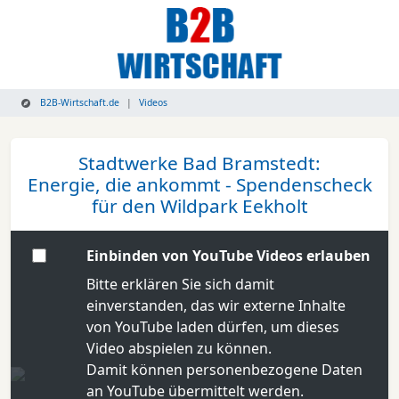
B2B-Wirtschaft.de
Videos
Stadtwerke Bad Bramstedt:
Energie, die ankommt - Spendenscheck
für den Wildpark Eekholt
Einbinden von YouTube Videos erlauben
Bitte erklären Sie sich damit
einverstanden, das wir externe Inhalte
von YouTube laden dürfen, um dieses
Video abspielen zu können.
Damit können personenbezogene Daten
an YouTube übermittelt werden.