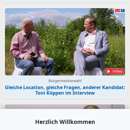
Video
Bürgermeisterwahl
Gleiche Location, gleiche Fragen, anderer Kandidat:
Toni Köppen im Interview
Herzlich Willkommen