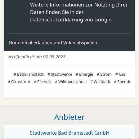
Weitere Informationen zur Nutzung Ihrer
Daten finden Sie in der
Datenschutzerklärung von Google
.
Nur einmal erlauben und Video abspielen
Veröffentlicht am 02.09.2025
# BadBramstedt
# Stadtwerke
# Energie
# Strom
# Gas
# Ökostrom
# Eekholt
# Wildparkschule
# Wildpark
# Spende
Anbieter
Stadtwerke Bad Bramstedt GmbH