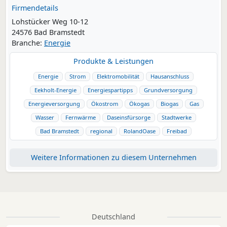
Firmendetails
Lohstücker Weg 10-12
24576 Bad Bramstedt
Branche:
Energie
Produkte & Leistungen
Energie
Strom
Elektromobilität
Hausanschluss
Eekholt-Energie
Energiespartipps
Grundversorgung
Energieversorgung
Ökostrom
Ökogas
Biogas
Gas
Wasser
Fernwärme
Daseinsfürsorge
Stadtwerke
Bad Bramstedt
regional
RolandOase
Freibad
Weitere Informationen zu diesem Unternehmen
Deutschland