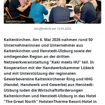
Stadt Kaltenkirchen
Veröffentlicht am
15.05.2026
Kaltenkirchen. Am 6. Mai 2026 nahmen rund 50
Unternehmerinnen und Unternehmer aus
Kaltenkirchen und Henstedt-Ulzburg sowie der
umliegenden Region an der dritten
Netzwerkveranstaltung "Kaki meets HU" teil. In
Kooperation mit der Handwerkskammer Lübeck
und mit Unterstützung der regionalen
Gewerbevereine Kaltenkirchener Ring und HHG
(Handel, Handwerk und Gewerbe) aus Henstedt-
Ulzburg luden die Wirtschaftsförderungen
Kaltenkirchen und Henstedt-Ulzburg in das Hotel
"The Great North" HolstenTherme Resort-Hotel in