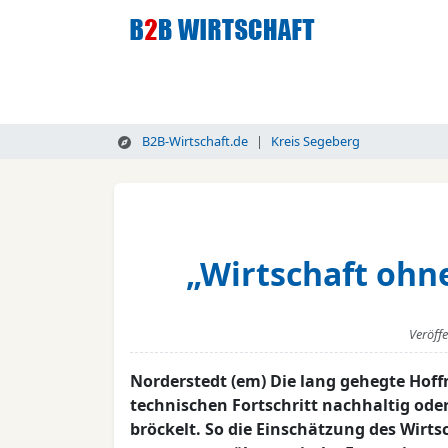
B2B-Wirtschaft.de
Kreis Segeberg
„Wirtschaft ohn
Veröff
Norderstedt (em) Die lang gehegte Hof
technischen Fortschritt nachhaltig ode
bröckelt. So die Einschätzung des Wirts