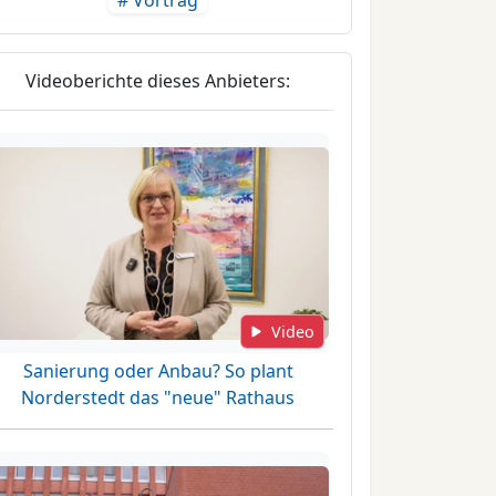
# Vortrag
Videoberichte dieses Anbieters:
Video
Sanierung oder Anbau? So plant
Norderstedt das "neue" Rathaus