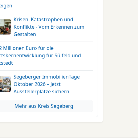
teigen
Krisen. Katastrophen und
Konflikte - Vom Erkennen zum
Gestalten
2 Millionen Euro für die
rtskernentwicklung für Sülfeld und
zstedt
Segeberger ImmobilienTage
Oktober 2026 – Jetzt
Ausstellerplätze sichern
Mehr aus Kreis Segeberg