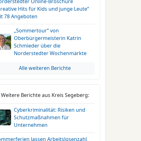
orderstedter Online-Broschüre
reative Hits für Kids und junge Leute“
it 78 Angeboten
„Sommertour“ von
Oberbürgermeisterin Katrin
Schmieder über die
Norderstedter Wochenmärkte
Alle weiteren Berichte
Weitere Berichte aus Kreis Segeberg:
Cyberkriminalität: Risiken und
Schutzmaßnahmen für
Unternehmen
ommerferien lassen Arbeitslosenzahl