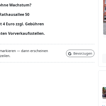
t ohne Wachstum?
Rathausallee 50
gt 4 Euro zzgl. Gebühren
nten Vorverkaufsstellen.
 markieren — dann erscheinen
Bevorzugen
zeilen.