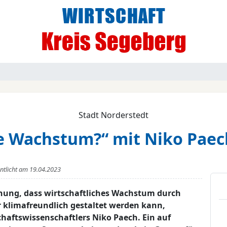
Stadt Norderstedt
e Wachstum?“ mit Niko Paech
entlicht am
19.04.2023
fnung, dass wirtschaftliches Wachstum durch
r klimafreundlich gestaltet werden kann,
chaftswissenschaftlers Niko Paech. Ein auf