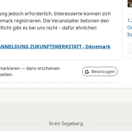
ung jedoch erforderlich. Interessierte können sich
1,
mark registrieren. Die Veranstalter betonen den
O
icht gibt es bei uns nicht – dafür ehrlichen
It
ANMELDUNG ZUKUNFTSWERKSTATT - Dänemark
 markieren — dann erscheinen
Bevorzugen
zeilen.
Kreis Segeberg