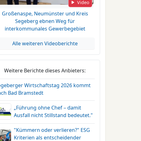
Video
Großenaspe, Neumünster und Kreis
Segeberg ebnen Weg für
interkommunales Gewerbegebiet
Alle weiteren Videoberichte
Weitere Berichte dieses Anbieters:
egeberger Wirtschaftstag 2026 kommt
ach Bad Bramstedt
„Führung ohne Chef – damit
Ausfall nicht Stillstand bedeutet."
"Kümmern oder verlieren?" ESG
Kriterien als entscheidender