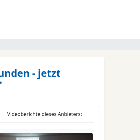
nden - jetzt
"
Videoberichte dieses Anbieters: