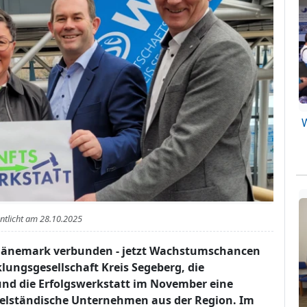
entlicht am
28.10.2025
 Dänemark verbunden - jetzt Wachstumschancen
lungsgesellschaft Kreis Segeberg, die
und die Erfolgswerkstatt im November eine
ttelständische Unternehmen aus der Region. Im