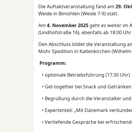
Die Auftaktveranstaltung fand am
29. Ok
Weide in Bimöhlen (Weide 7-9) statt.
Am
4. November 2025
geht es weiter im 
(Lindhofstraße 16), ebenfalls ab 18:00 Uh
Den Abschluss bildet die Veranstaltung 
Mohr Spedition in Kaltenkirchen (Wilhelm
Programm:
• optionale Betriebsführung (17:30 Uhr)
• Get-together bei Snack und Getränken 
• Begrüßung durch die Veranstalter und
• Expertenteil: „Mit Dänemark verbunde
• Vertiefende Gespräche bei erfrischen