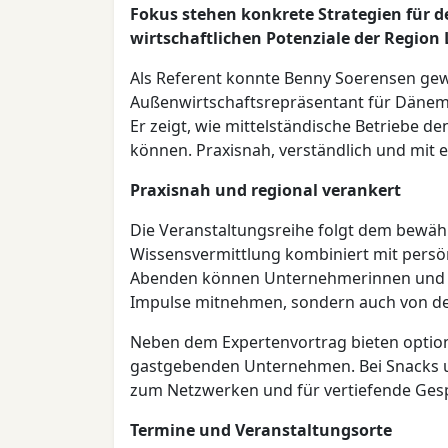
Fokus stehen konkrete Strategien für d
wirtschaftlichen Potenziale der Region L
Als Referent konnte Benny Soerensen ge
Außenwirtschaftsrepräsentant für Dänema
Er zeigt, wie mittelständische Betriebe de
können. Praxisnah, verständlich und mit e
Praxisnah und regional verankert
Die Veranstaltungsreihe folgt dem bewäh
Wissensvermittlung kombiniert mit persö
Abenden können Unternehmerinnen und Un
Impulse mitnehmen, sondern auch von den
Neben dem Expertenvortrag bieten optiona
gastgebenden Unternehmen. Bei Snacks u
zum Netzwerken und für vertiefende Ges
Termine und Veranstaltungsorte