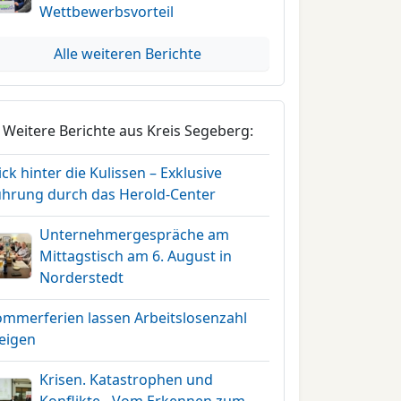
Wettbewerbsvorteil
Alle weiteren Berichte
Weitere Berichte aus Kreis Segeberg:
ick hinter die Kulissen – Exklusive
ührung durch das Herold-Center
Unternehmergespräche am
Mittagstisch am 6. August in
Norderstedt
ommerferien lassen Arbeitslosenzahl
teigen
Krisen. Katastrophen und