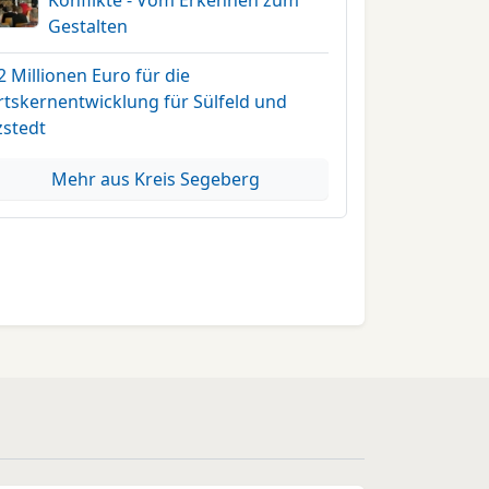
Konflikte - Vom Erkennen zum
Gestalten
2 Millionen Euro für die
rtskernentwicklung für Sülfeld und
zstedt
Mehr aus Kreis Segeberg