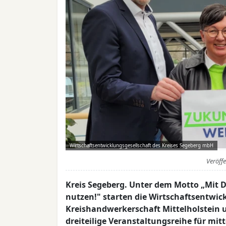
Wirtschaftsentwicklungsgesellschaft des Kreises Segeberg mbH
Veröff
Kreis Segeberg. Unter dem Motto „Mit
nutzen!" starten die Wirtschaftsentwick
Kreishandwerkerschaft Mittelholstein 
dreiteilige Veranstaltungsreihe für mi