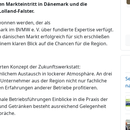
en Markteintritt in Dänemark und die
olland-Falster.
wonnen werden, der als
rk im BVMW e. V. über fundierte Expertise verfügt.
n dänischen Markt erfolgreich für sich erschließen
inem klaren Blick auf die Chancen für die Region.
rten Konzept der Zukunftswerkstatt:
nlichem Austausch in lockerer Atmosphäre. An drei
S
ternehmer aus der Region nicht nur fachliche
n
 Erfahrungen anderer Betriebe profitieren.
le Betriebsführungen Einblicke in die Praxis der
nd Getränken besteht ausreichend Gelegenheit
präche.