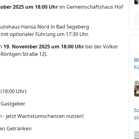
tober 2025 um 18:00 Uhr
im Gemeinschaftshaus Hof
Autohaus Hansa Nord in Bad Segeberg
r mit optionaler Führung um 17:30 Uhr.
am
19. November 2025 um 18:00 Uhr
bei der Volker
-Röntgen-Straße 12).
Bl
F
(18:00 Uhr)
 Gastgeber
S
n - jetzt Wachstumschancen nutzen!
s
den Getränken