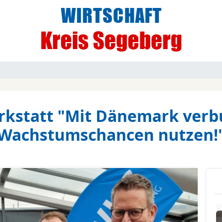
kstatt "Mit Dänemark verbu
Wachstumschancen nutzen!