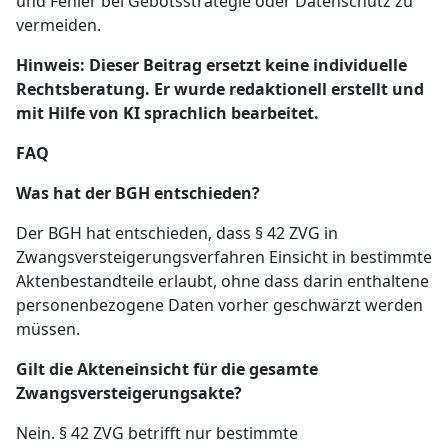
und Fehler bei Gebotsstrategie oder Datenschutz zu
vermeiden.
Hinweis: Dieser Beitrag ersetzt keine individuelle
Rechtsberatung. Er wurde redaktionell erstellt und
mit Hilfe von KI sprachlich bearbeitet.
FAQ
Was hat der BGH entschieden?
Der BGH hat entschieden, dass § 42 ZVG in
Zwangsversteigerungsverfahren Einsicht in bestimmte
Aktenbestandteile erlaubt, ohne dass darin enthaltene
personenbezogene Daten vorher geschwärzt werden
müssen.
Gilt die Akteneinsicht für die gesamte
Zwangsversteigerungsakte?
Nein. § 42 ZVG betrifft nur bestimmte