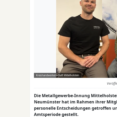
Kreishandwerkerschaft Mittelholstein
Veröff
Die Metallgewerbe-Innung Mittelholstei
Neumünster hat im Rahmen ihrer Mitgl
personelle Entscheidungen getroffen u
Amtsperiode gestellt.