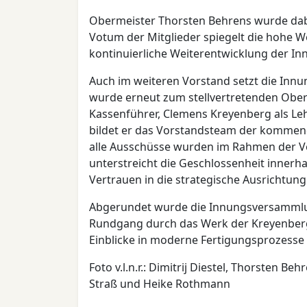
Obermeister Thorsten Behrens wurde dabe
Votum der Mitglieder spiegelt die hohe We
kontinuierliche Weiterentwicklung der In
Auch im weiteren Vorstand setzt die Innung
wurde erneut zum stellvertretenden Ober
Kassenführer, Clemens Kreyenberg als Leh
bildet er das Vorstandsteam der kommen
alle Ausschüsse wurden im Rahmen der V
unterstreicht die Geschlossenheit inner
Vertrauen in die strategische Ausrichtun
Abgerundet wurde die Innungsversammlun
Rundgang durch das Werk der Kreyenberg
Einblicke in moderne Fertigungsprozesse
Foto v.l.n.r.: Dimitrij Diestel, Thorsten 
Straß und Heike Rothmann