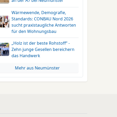
an der A7 bei Neumünster
Wärmewende, Demografie,
Standards: CONBAU Nord 2026
sucht praxistaugliche Antworten
für den Wohnungsbau
„Holz ist der beste Rohstoff“ -
Zehn junge Gesellen bereichern
das Handwerk
Mehr aus Neumünster