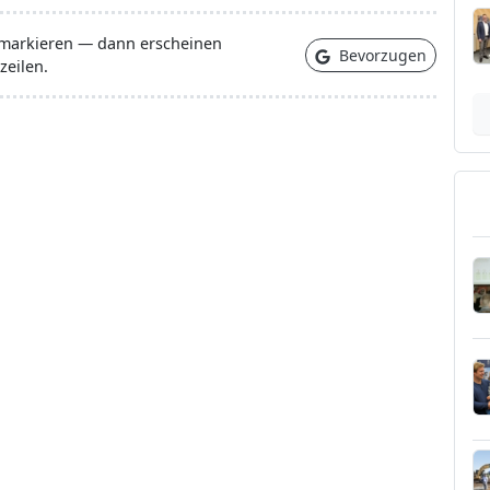
 markieren — dann erscheinen
Bevorzugen
zeilen.