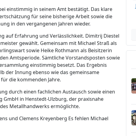
i einstimmig in seinem Amt bestätigt. Das klare
rtschätzung für seine bisherige Arbeit sowie die
nung in den vergangenen Jahren wieder.
 auf Erfahrung und Verlässlichkeit. Dimitrij Diestel
meister gewählt. Gemeinsam mit Michael Straß als
rlingswart sowie Heike Rothmann als Beisitzerin
den Amtsperiode. Sämtliche Vorstandsposten sowie
ersammlung einstimmig besetzt. Das Ergebnis
halb der Innung ebenso wie das gemeinsame
g für die kommenden Jahre.
g durch einen fachlichen Austausch sowie einen
 GmbH in Henstedt-Ulzburg, der praxisnahe
 des Metallhandwerks ermöglichte.
Behrens und Clemens Kreyenberg Es fehlen Michael