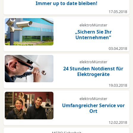
Immer up to date bleiben!
17.05.2018
elektroMünster
„Sichern Sie Ihr
Unternehmen“
03.04.2018
elektroMünster
24 Stunden Notdienst für
Elektrogeräte
19.03.2018
elektroMünster
Umfangreicher Service vor
Ort
12.02.2018
MEBO Sicherheit