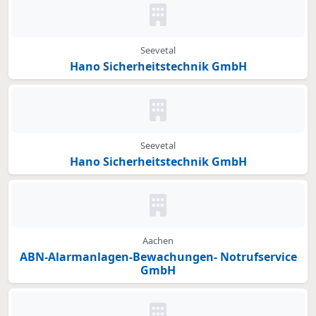
Kein Bild oder Logo hinterleg
Seevetal
Hano Sicherheitstechnik GmbH
Kein Bild oder Logo hinterleg
Seevetal
Hano Sicherheitstechnik GmbH
Kein Bild oder Logo hinterleg
Aachen
ABN-Alarmanlagen-Bewachungen- Notrufservice
GmbH