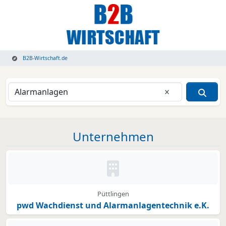
B2B-Wirtschaft.de
Eingabe lösche
Unternehmen
Kein Bild oder Logo hinterleg
Püttlingen
pwd Wachdienst und Alarmanlagentechnik e.K.