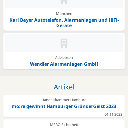
Kein Bild oder Logo hinterleg
München
Karl Bayer Autotelefon, Alarmanlagen und HiFi-
Geräte
Kein Bild oder Logo hinterleg
Adelebsen
Wendler Alarmanlagen GmbH
Artikel
Handelskammer Hamburg
mo:re gewinnt Hamburger GründerGeist 2023
01.11.2023
MEBO Sicherheit