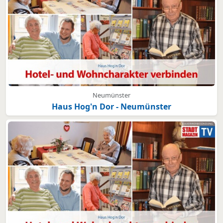
Neumünster
Haus Hog'n Dor - Neumünster