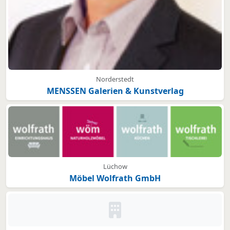
Norderstedt
MENSSEN Galerien & Kunstverlag
Lüchow
Möbel Wolfrath GmbH
Kein Bild oder Logo hinterleg