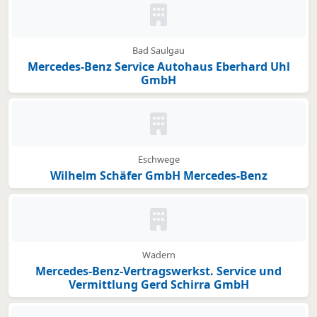
Kein Bild oder Logo hinterleg
Bad Saulgau
Mercedes-Benz Service Autohaus Eberhard Uhl
GmbH
Kein Bild oder Logo hinterleg
Eschwege
Wilhelm Schäfer GmbH Mercedes-Benz
Kein Bild oder Logo hinterleg
Wadern
Mercedes-Benz-Vertragswerkst. Service und
Vermittlung Gerd Schirra GmbH