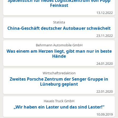
Spatenstich für neues Logistikzentrum von Popp
Feinkost
13.12.2022
Statista
China-Geschäft deutscher Autobauer schwächelt
23.11.2022
Behrmann Automobile GmbH
Was einem am Herzen liegt, gibt man nur in beste
Hände
24.01.2020
Wirtschaftsredaktion
Zweites Porsche Zentrum der Senger Gruppe in
Lüneburg geplant
22.01.2020
Haueis Truck GmbH
„Wir haben ein Laster und das sind Laster!“
10.09.2019