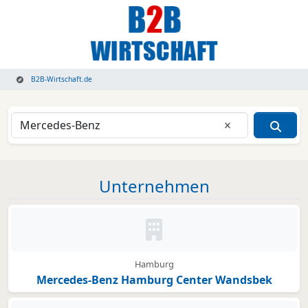
B2B-Wirtschaft.de
Eingabe lösche
Unternehmen
Kein Bild oder Logo hinterleg
Hamburg
Mercedes-Benz Hamburg Center Wandsbek