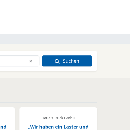
Suchen
Eingabe löschen
Haueis Truck GmbH
und
„Wir haben ein Laster und