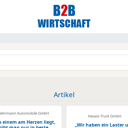
Artikel
Behrmann Automobile GmbH
Haueis Truck GmbH
 einem am Herzen liegt,
„Wir haben ein Laster 
gibt man nur in beste