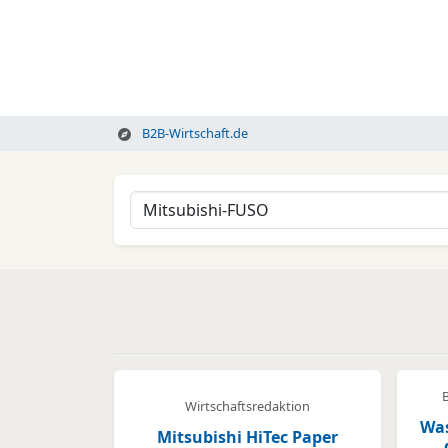
B2B-Wirtschaft.de
Wirtschaftsredaktion
Was
Mitsubishi HiTec Paper