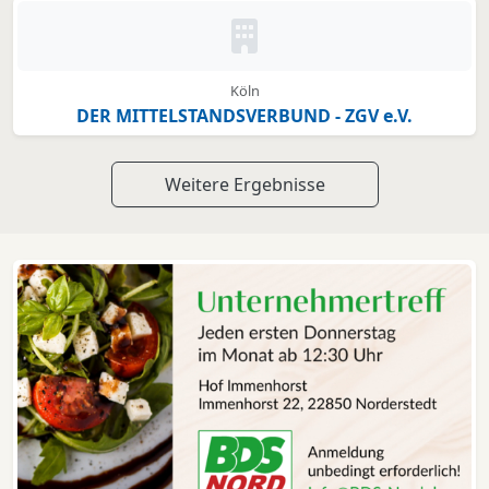
Kein Bild oder Logo hinterleg
Köln
DER MITTELSTANDSVERBUND - ZGV e.V.
Weitere Ergebnisse