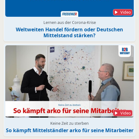
Video
Lernen aus der Corona-Krise
Weltweiten Handel fördern oder Deutschen
Mittelstand stärken?
Video
Keine Zeit zu sterben
So kämpft Mittelständler arko für seine Mitarbeiter