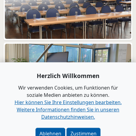
Herzlich Willkommen
Wir verwenden Cookies, um Funktionen für
soziale Medien anbieten zu können.
Hier können Sie Ihre Einstellungen bearbeiten.
Weitere Informationen finden Sie in unseren
Datenschutzhinweisen.
Ablehnen
Zustimmen