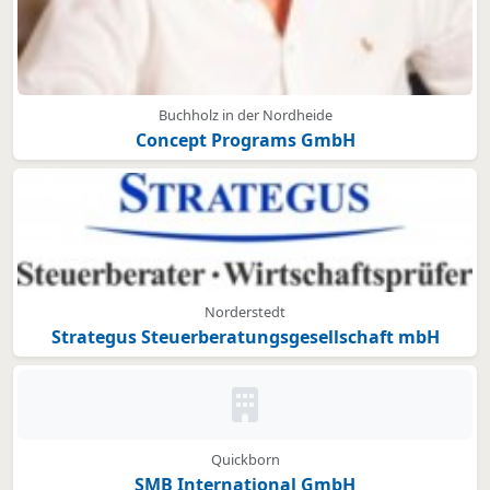
Buchholz in der Nordheide
Concept Programs GmbH
Norderstedt
Strategus Steuerberatungsgesellschaft mbH
Kein Bild oder Logo hinterleg
Quickborn
SMB International GmbH