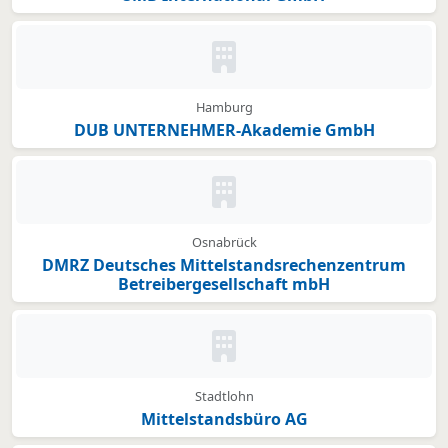
Kein Bild oder Logo hinterleg
Hamburg
DUB UNTERNEHMER-Akademie GmbH
Kein Bild oder Logo hinterleg
Osnabrück
DMRZ Deutsches Mittelstandsrechenzentrum
Betreibergesellschaft mbH
Kein Bild oder Logo hinterleg
Stadtlohn
Mittelstandsbüro AG