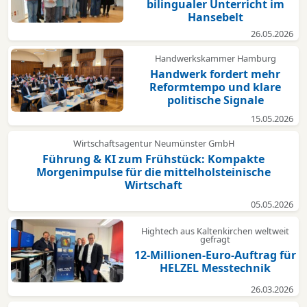
bilingualer Unterricht im
Hansebelt
26.05.2026
Handwerkskammer Hamburg
Handwerk fordert mehr
Reformtempo und klare
politische Signale
15.05.2026
Wirtschaftsagentur Neumünster GmbH
Führung & KI zum Frühstück: Kompakte
Morgenimpulse für die mittelholsteinische
Wirtschaft
05.05.2026
Hightech aus Kaltenkirchen weltweit
gefragt
12-Millionen-Euro-Auftrag für
HELZEL Messtechnik
26.03.2026