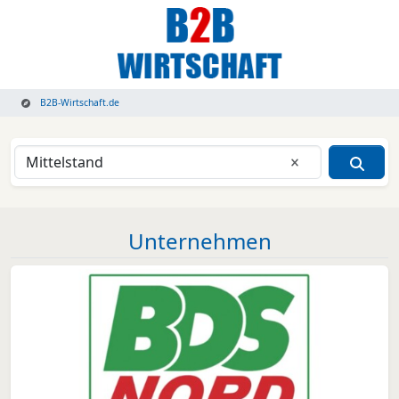
B2B-Wirtschaft.de
Eingabe lösche
Unternehmen