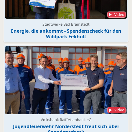
Video
Stadtwerke Bad Bramstedt
Energie, die ankommt - Spendenscheck für den
Wildpark Eekholt
Video
Volksbank Raiffeisenbank eG
Jugendfeuerwehr Norderstedt freut sich über