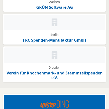
Aachen
GRÜN Software AG
Kein Bild oder Logo hinterleg
Berlin
FRC Spenden-Manufaktur GmbH
Kein Bild oder Logo hinterleg
Dresden
Verein für Knochenmark- und Stammzellspenden
e.V.