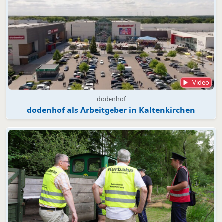
Video
dodenhof
dodenhof als Arbeitgeber in Kaltenkirchen