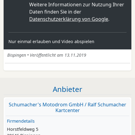
Weitere Informationen zur Nutzung Ihrer
Daten finden Sie in der
Datenschutzerklärung von Google
.
Nur einmal erlauben und Video abspielen
Bispingen • Veröffentlicht am 13.11.2019
Anbieter
Schumacher's Motodrom GmbH / Ralf Schumacher
Kartcenter
Firmendetails
Horstfeldweg 5