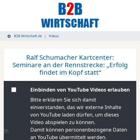
B2B-Wirtschaft.de
Videos
Ralf Schumacher Kartcenter:
Seminare an der Rennstrecke: „Erfolg
findet im Kopf statt“
Einbinden von YouTube Videos erlauben
Bitte erklären Sie sich damit
einverstanden, das wir externe Inhalte
von YouTube laden dürfen, um dieses
Video abspielen zu können.
Damit können personenbezogene Daten
an YouTube übermittelt werden.