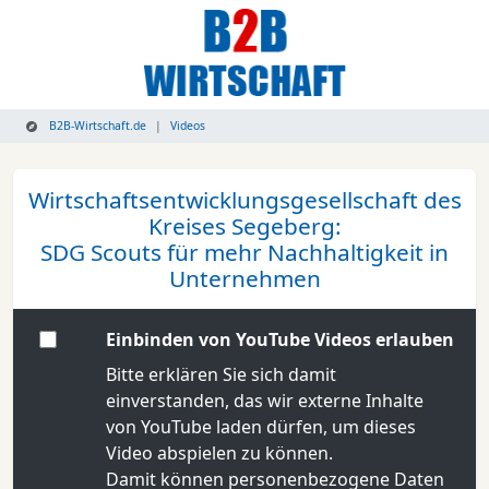
B2B-Wirtschaft.de
Videos
Wirtschaftsentwicklungsgesellschaft des
Kreises Segeberg:
SDG Scouts für mehr Nachhaltigkeit in
Unternehmen
Einbinden von YouTube Videos erlauben
Bitte erklären Sie sich damit
einverstanden, das wir externe Inhalte
von YouTube laden dürfen, um dieses
Video abspielen zu können.
Damit können personenbezogene Daten