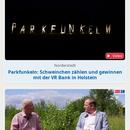
Video
Norderstedt
Parkfunkeln: Schweinchen zählen und gewinnen
mit der VR Bank in Holstein