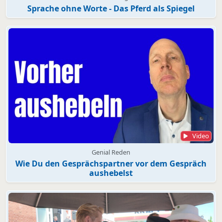
Sprache ohne Worte - Das Pferd als Spiegel
Video
Genial Reden
Wie Du den Gesprächspartner vor dem Gespräch
aushebelst