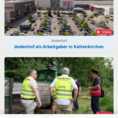
Video
dodenhof
dodenhof als Arbeitgeber in Kaltenkirchen
Video