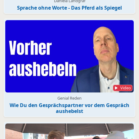
Daniela Landgraf
Sprache ohne Worte - Das Pferd als Spiegel
Video
Genial Reden
Wie Du den Gesprächspartner vor dem Gespräch
aushebelst