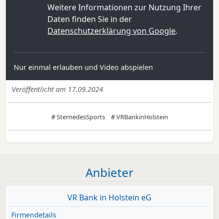
Weitere Informationen zur Nutzung Ihrer
Daten finden Sie in der
Datenschutzerklärung von Google
.
Nur einmal erlauben und Video abspielen
Veröffentlicht am 17.09.2024
# SternedesSports
# VRBankinHolstein
Anbieter
VR Bank in Holstein eG
Firmendetails