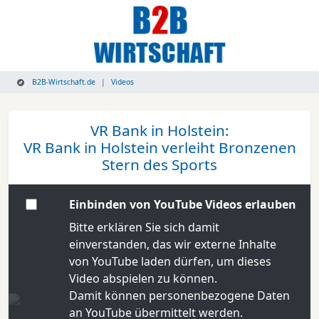
B2B-Wirtschaft.de
Videos
VR Bank in Holstein:
VR Bank in Holstein verleiht Bronzenen
Stern des Sports
Einbinden von YouTube Videos erlauben
Bitte erklären Sie sich damit
einverstanden, das wir externe Inhalte
von YouTube laden dürfen, um dieses
Video abspielen zu können.
Damit können personenbezogene Daten
an YouTube übermittelt werden.