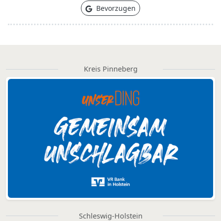
Bevorzugen
Kreis Pinneberg
Schleswig-Holstein