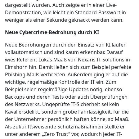
dargestellt wurden. Auch zeigte er in einer Live-
Demonstration, wie leicht ein Standard-Passwort in
weniger als einer Sekunde geknackt werden kann.
Neue Cybercrime-Bedrohung durch KI
Neue Bedrohungen durch den Einsatz von KI laufen
vollautomatisch und sind kaum erkennbar. Darauf
wies Referent Lukas Maaß von Nexaris IT Solutions in
Elmshorn hin. Damit ließen sich zum Beispiel perfekte
Phishing-Mails verbreiten. Außerdem ging er auf die
wichtige, regelmäßige Kontrolle der IT ein. Zum
Beispiel seien regelmäßige Updates nötig, ebenso
Backups und deren Tests oder auch Überprüfungen
des Netzwerks. Ungeprüfte IT-Sicherheit sei kein
Kavaliersdelikt, sondern grobe Fahrlässigkeit, für die
der Unternehmer persönlich haften könne, so Maaß.
Als zukunftsweisende Schutzmaßnahmen stellte er
unter anderem „Zero Trust“ vor, wodurch jeder IT-