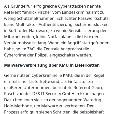
Als Gründe für erfolgreiche Cyberattacken nannte
Referent Yannick Fischer vom Landeskriminalamt zu
wenig Schutzmaßnahmen. Schlechter Passwortschutz,
keine Multifaktor-Authentifizierung, Sicherheitslücken
in Soft- oder Hardware, zu wenig Sensibilisierung der
Mitarbeitenden, keine Notfallpläne – die Liste der
Versäumnisse ist lang. Wenn ein Angriff stattgefunden
habe, sollte ZAC, die Zentrale Ansprechstelle
Cybercrime der Polizei, eingeschaltet werden.
Malware-Verbreitung über KMU in Lieferketten
Gerne nutzen Cyberkriminelle KMU, die in der Regel
ein Teil einer Lieferkette sind, als Einfallstor zu
größeren Unternehmen, berichtete Referent Georg
Rasch von der DSS IT Security GmbH in Kronshagen.
Dazu bedienen sie sich der sogenannten Watering-
Hole-Methode, um Malware zu verbreiten. Der
Prozess erfolgt in sieben Schritten, die beispielshaft