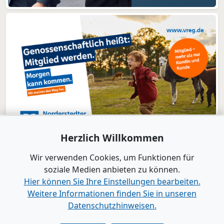
Herzlich Willkommen
Wir verwenden Cookies, um Funktionen für
soziale Medien anbieten zu können.
Hier können Sie Ihre Einstellungen bearbeiten.
Weitere Informationen finden Sie in unseren
www.B2B-Wirtschaft.de
Datenschutzhinweisen.
Login
|
Registrierung