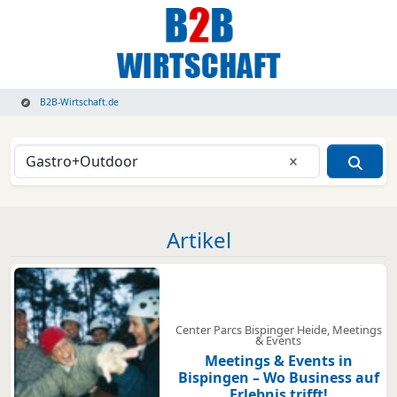
B2B-Wirtschaft.de
Eingabe lösche
Artikel
Center Parcs Bispinger Heide, Meetings
& Events
Meetings & Events in
Bispingen – Wo Business auf
Erlebnis trifft!