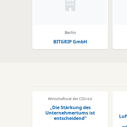
Kein Bild oder Logo hinter
Berlin
BITGRIP GmbH
Wirtschaftsrat der CDU e.V.
„Die Stärkung des
Unternehmertums ist
Luf
entscheidend“