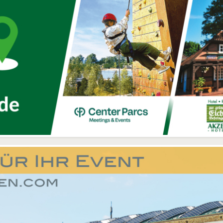
Assetsharin