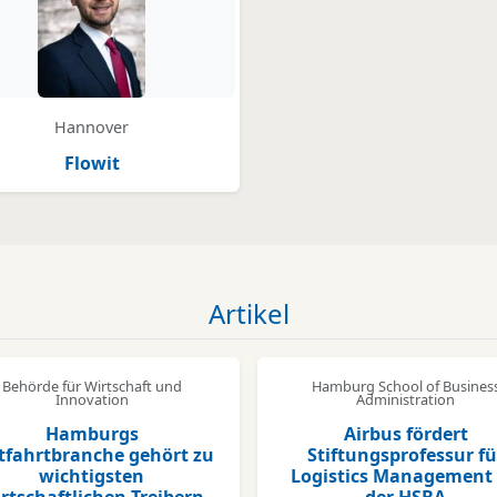
legt
Hannover
Flowit
Artikel
Behörde für Wirtschaft und
Hamburg School of Busines
Innovation
Administration
Hamburgs
Airbus fördert
tfahrtbranche gehört zu
Stiftungsprofessur fü
wichtigsten
Logistics Management