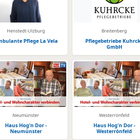
Henstedt-Ulzburg
Breitenberg
bulante Pflege La Vela
Pflegebetriebe Kuhrc
GmbH
Neumünster
Westerrönfeld
Haus Hog'n Dor -
Haus Hog'n Dor -
Neumünster
Westerrönfeld