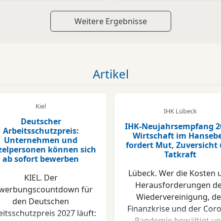
Weitere Ergebnisse
Artikel
Kiel
IHK Lübeck
Deutscher
IHK-Neujahrsempfang 2
Arbeitsschutzpreis:
Wirtschaft im Hansebe
Unternehmen und
fordert Mut, Zuversicht
zelpersonen können sich
Tatkraft
ab sofort bewerben
Lübeck. Wer die Kosten 
KIEL. Der
Herausforderungen d
werbungscountdown für
Wiedervereinigung, de
den Deutschen
Finanzkrise und der Cor
itsschutzpreis 2027 läuft:
Pandemie bewältigt u