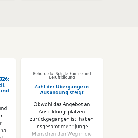
Behörde für Schule, Familie und
Berufsbildung
026:
lt
Zahl der Übergänge in
 und
Ausbildung steigt
Obwohl das Angebot an
und
Ausbildungsplätzen
er
zurückgegangen ist, haben
r
insgesamt mehr junge
ona-
Menschen den Weg in die
nd