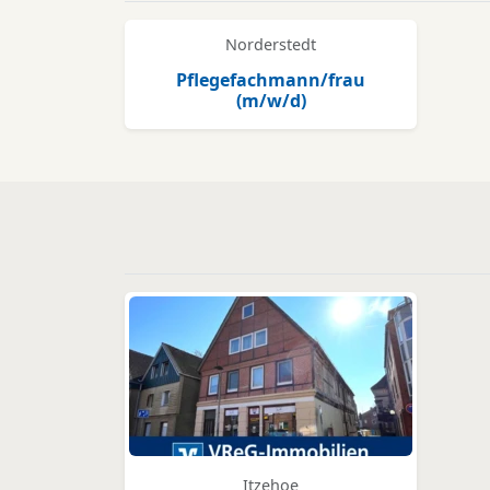
Norderstedt
Pflegefachmann/frau
(m/w/d)
Itzehoe