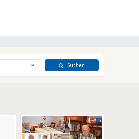
Suchen
Eingabe löschen